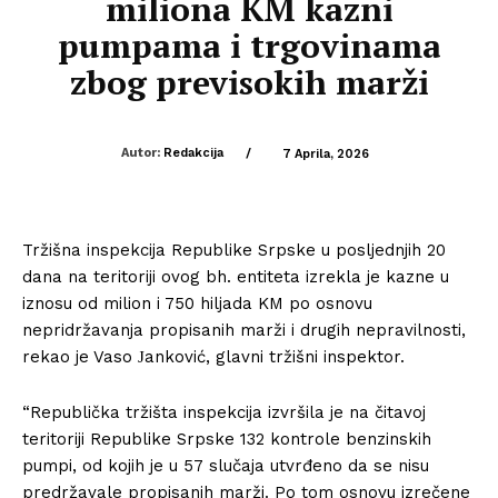
miliona KM kazni
pumpama i trgovinama
zbog previsokih marži
Autor:
Redakcija
/
7 Aprila, 2026
Tržišna inspekcija Republike Srpske u posljednjih 20
dana na teritoriji ovog bh. entiteta izrekla je kazne u
iznosu od milion i 750 hiljada KM po osnovu
nepridržavanja propisanih marži i drugih nepravilnosti,
rekao je Vaso Јanković, glavni tržišni inspektor.
“Republička tržišta inspekcija izvršila je na čitavoj
teritoriji Republike Srpske 132 kontrole benzinskih
pumpi, od kojih je u 57 slučaja utvrđeno da se nisu
predržavale propisanih marži. Po tom osnovu izrečene