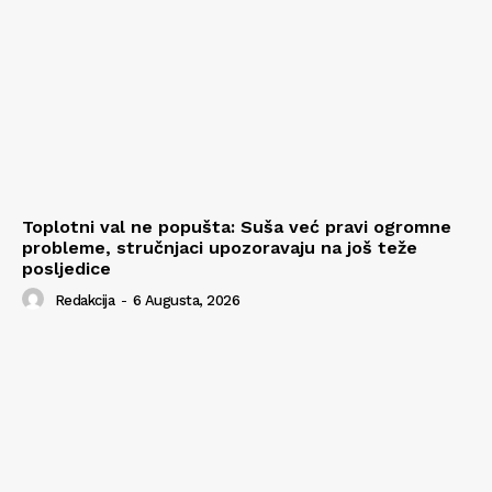
Toplotni val ne popušta: Suša već pravi ogromne
probleme, stručnjaci upozoravaju na još teže
posljedice
Redakcija
-
6 Augusta, 2026