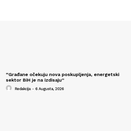
“Građane očekuju nova poskupljenja, energetski
sektor BiH je na izdisaju”
Redakcija
-
6 Augusta, 2026