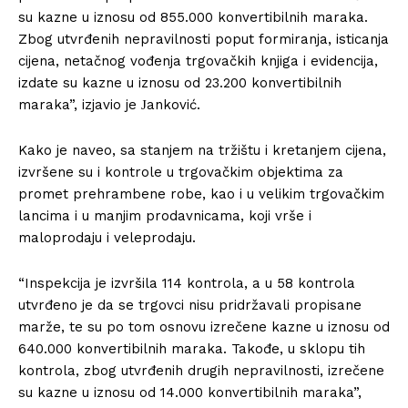
su kazne u iznosu od 855.000 konvertibilnih maraka.
Zbog utvrđenih nepravilnosti poput formiranja, isticanja
cijena, netačnog vođenja trgovačkih knjiga i evidencija,
izdate su kazne u iznosu od 23.200 konvertibilnih
maraka”, izjavio je Јanković.
Kako je naveo, sa stanjem na tržištu i kretanjem cijena,
izvršene su i kontrole u trgovačkim objektima za
promet prehrambene robe, kao i u velikim trgovačkim
lancima i u manjim prodavnicama, koji vrše i
maloprodaju i veleprodaju.
“Inspekcija je izvršila 114 kontrola, a u 58 kontrola
utvrđeno je da se trgovci nisu pridržavali propisane
marže, te su po tom osnovu izrečene kazne u iznosu od
640.000 konvertibilnih maraka. Takođe, u sklopu tih
kontrola, zbog utvrđenih drugih nepravilnosti, izrečene
su kazne u iznosu od 14.000 konvertibilnih maraka”,