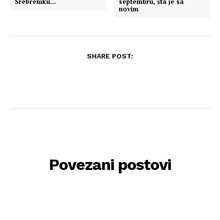
Srebreniku…
septembru, šta je sa
novim
SHARE POST:
Povezani postovi