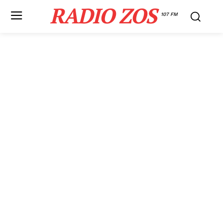
RADIO ZOS
107 FM