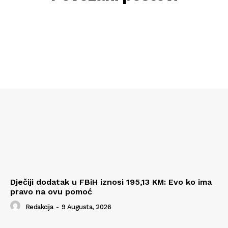
Dječiji dodatak u FBiH iznosi 195,13 KM: Evo ko ima
pravo na ovu pomoć
Redakcija
-
9 Augusta, 2026