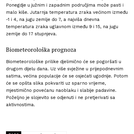
Ponegdje u južnim i zapadnim područjima može pasti i
malo kiše. Jutarnja temperatura zraka većinom između
-1 i 4, na jugu zemlje do 7, a najviša dnevna
temperatura zraka uglavnom između 9 i 15, na jugu
zemlje do 17 stupnjeva.
Biometeorološka prognoza
Biometeorološke prilike djelimično će se pogoršati u
drugom dijelu dana. Uz više svježine u prijepodnevnim
satima, većina populacije će se osjećati ugodnije. Potom
će se opšta slika pokvariti uz sparno vrijeme,
mjestimično povećanu naoblaku i slabije padavine.
Poželjno je slojevito se odjenuti i ne pretjerivati sa
aktivnostima.