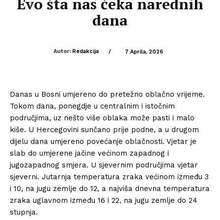
Evo šta nas čeka narednih
dana
Autor:
Redakcija
/
7 Aprila, 2026
Danas u Bosni umjereno do pretežno oblačno vrijeme.
Tokom dana, ponegdje u centralnim i istočnim
područjima, uz nešto više oblaka može pasti i malo
kiše. U Hercegovini sunčano prije podne, a u drugom
dijelu dana umjereno povećanje oblačnosti. Vjetar je
slab do umjerene jačine većinom zapadnog i
jugozapadnog smjera. U sjevernim područjima vjetar
sjeverni. Jutarnja temperatura zraka većinom između 3
i 10, na jugu zemlje do 12, a najviša dnevna temperatura
zraka uglavnom između 16 i 22, na jugu zemlje do 24
stupnja.