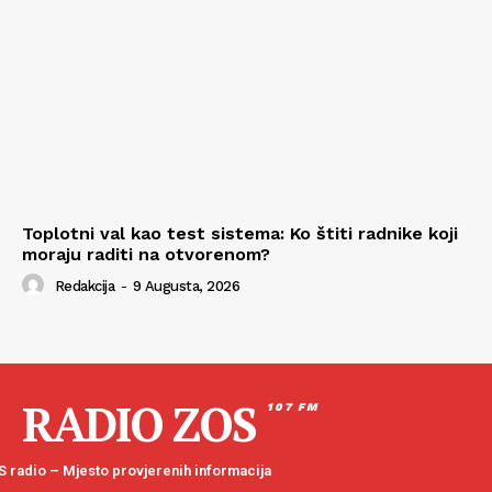
Toplotni val kao test sistema: Ko štiti radnike koji
moraju raditi na otvorenom?
Redakcija
-
9 Augusta, 2026
RADIO ZOS
107 FM
 radio – Mjesto provjerenih informacija