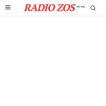
RADIO ZOS
107 FM