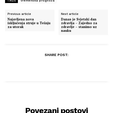
TAGS
vremenska prognoza
Previous article
Next article
Najavljena nova
Danas je Svjetski dan
isključenja struje u Tešnju
zdravlja – Zajedno za
za utorak
zdravlje – stanimo uz
nauku
SHARE POST:
Povezani postovi