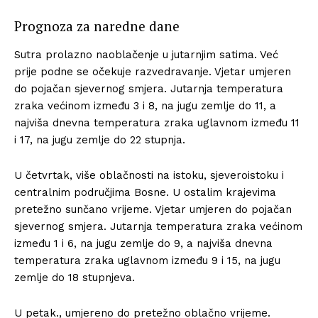
Prognoza za naredne dane
Sutra prolazno naoblačenje u jutarnjim satima. Već
prije podne se očekuje razvedravanje. Vjetar umjeren
do pojačan sjevernog smjera. Jutarnja temperatura
zraka većinom između 3 i 8, na jugu zemlje do 11, a
najviša dnevna temperatura zraka uglavnom između 11
i 17, na jugu zemlje do 22 stupnja.
U četvrtak, više oblačnosti na istoku, sjeveroistoku i
centralnim područjima Bosne. U ostalim krajevima
pretežno sunčano vrijeme. Vjetar umjeren do pojačan
sjevernog smjera. Jutarnja temperatura zraka većinom
između 1 i 6, na jugu zemlje do 9, a najviša dnevna
temperatura zraka uglavnom između 9 i 15, na jugu
zemlje do 18 stupnjeva.
U petak., umjereno do pretežno oblačno vrijeme.