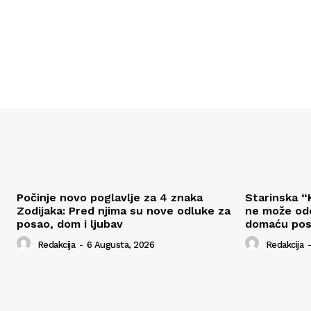
Počinje novo poglavlje za 4 znaka
Starinska “K
Zodijaka: Pred njima su nove odluke za
ne može odo
posao, dom i ljubav
domaću pos
Redakcija
-
6 Augusta, 2026
Redakcija
-