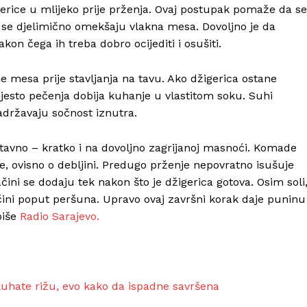
gerice u mlijeko prije prženja. Ovaj postupak pomaže da se
da se djelimično omekšaju vlakna mesa. Dovoljno je da
n čega ih treba dobro ocijediti i osušiti.
je mesa prije stavljanja na tavu. Ako džigerica ostane
jesto pečenja dobija kuhanje u vlastitom soku. Suhi
adržavaju sočnost iznutra.
stavno – kratko i na dovoljno zagrijanoj masnoći. Komade
e, ovisno o debljini. Predugo prženje nepovratno isušuje
čini se dodaju tek nakon što je džigerica gotova. Osim soli
začini poput peršuna. Upravo ovaj završni korak daje puninu
piše
Radio Sarajevo.
 kuhate rižu, evo kako da ispadne savršena