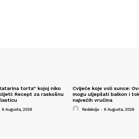
atarina torta” kojoj niko
Cvijeće koje voli sunce: Ov
ljeti: Recept za raskošnu
mogu uljepšati balkon i t
lasticu
najvećih vrućina
6 Augusta, 2026
Redakcija
-
6 Augusta, 2026