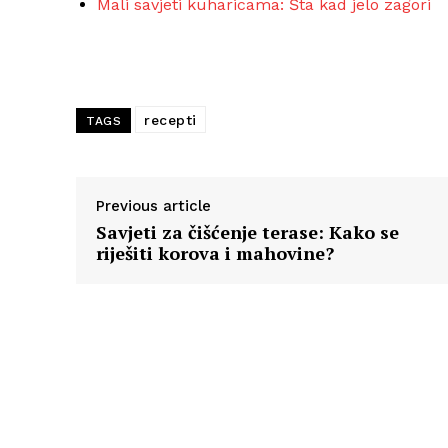
Mali savjeti kuharicama: Šta kad jelo zagori
recepti
TAGS
Previous article
Savjeti za čišćenje terase: Kako se
riješiti korova i mahovine?