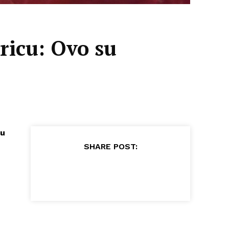
ricu: Ovo su
ju
SHARE POST: