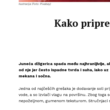
Ilustracija (Foto: Pixabay)
Kako pripre
Juneća džigerica spada među najhranljivije, al
od nje jer često ispadne tvrda i suha, iako uz
mekana i sočna.
Jedna od najčešćih grešaka je dodavanje soli pri
vode, a so izvlači vlagu na površinu. Zbog toga
nepoželjnom, gumenom teksturom. Stručnjaci sa