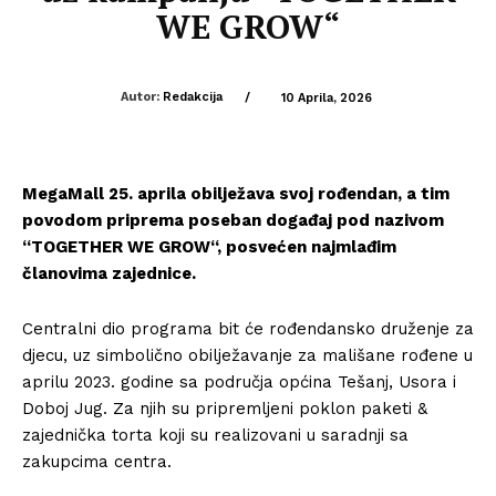
WE GROW“
Autor:
Redakcija
/
10 Aprila, 2026
MegaMall 25. aprila obilježava svoj rođendan, a tim
povodom priprema poseban događaj pod nazivom
“TOGETHER WE GROW“, posvećen najmlađim
članovima zajednice.
Centralni dio programa bit će rođendansko druženje za
djecu, uz simbolično obilježavanje za mališane rođene u
aprilu 2023. godine sa područja općina Tešanj, Usora i
Doboj Jug. Za njih su pripremljeni poklon paketi &
zajednička torta koji su realizovani u saradnji sa
zakupcima centra.