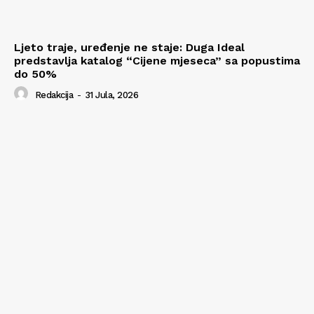
Ljeto traje, uređenje ne staje: Duga Ideal
predstavlja katalog “Cijene mjeseca” sa popustima
do 50%
Redakcija
-
31 Jula, 2026