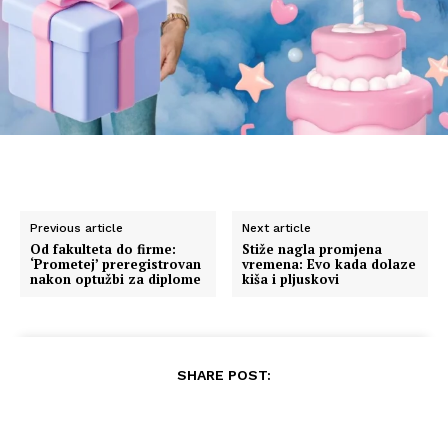
Previous article
Next article
Od fakulteta do firme:
Stiže nagla promjena
‘Prometej’ preregistrovan
vremena: Evo kada dolaze
nakon optužbi za diplome
kiša i pljuskovi
SHARE POST: