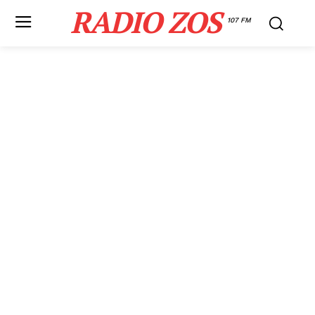
RADIO ZOS
107 FM