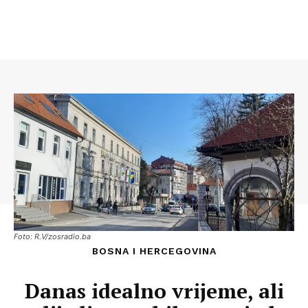
Foto: R.V/zosradio.ba
BOSNA I HERCEGOVINA
Danas idealno vrijeme, ali