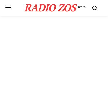
RADIO ZOS
107 FM