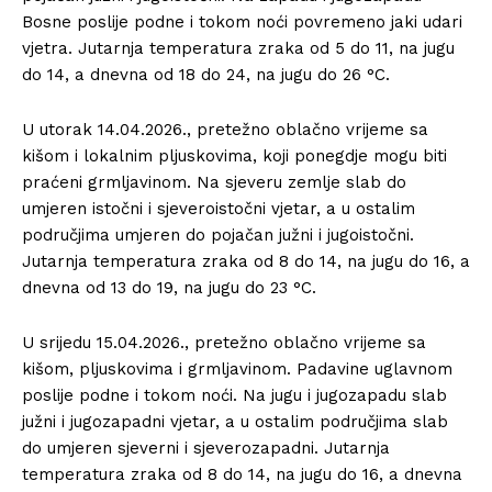
Bosne poslije podne i tokom noći povremeno jaki udari
vjetra. Jutarnja temperatura zraka od 5 do 11, na jugu
do 14, a dnevna od 18 do 24, na jugu do 26 °C.
U utorak 14.04.2026., pretežno oblačno vrijeme sa
kišom i lokalnim pljuskovima, koji ponegdje mogu biti
praćeni grmljavinom. Na sjeveru zemlje slab do
umjeren istočni i sjeveroistočni vjetar, a u ostalim
područjima umjeren do pojačan južni i jugoistočni.
Jutarnja temperatura zraka od 8 do 14, na jugu do 16, a
dnevna od 13 do 19, na jugu do 23 °C.
U srijedu 15.04.2026., pretežno oblačno vrijeme sa
kišom, pljuskovima i grmljavinom. Padavine uglavnom
poslije podne i tokom noći. Na jugu i jugozapadu slab
južni i jugozapadni vjetar, a u ostalim područjima slab
do umjeren sjeverni i sjeverozapadni. Jutarnja
temperatura zraka od 8 do 14, na jugu do 16, a dnevna