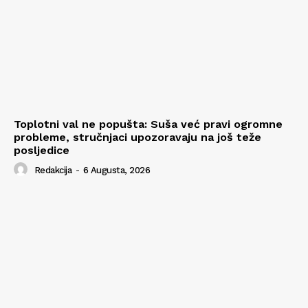
Toplotni val ne popušta: Suša već pravi ogromne
probleme, stručnjaci upozoravaju na još teže
posljedice
Redakcija
-
6 Augusta, 2026