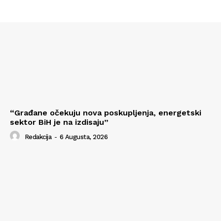
“Građane očekuju nova poskupljenja, energetski
sektor BiH je na izdisaju”
Redakcija
-
6 Augusta, 2026