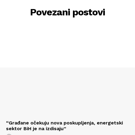
Povezani postovi
“Građane očekuju nova poskupljenja, energetski
sektor BiH je na izdisaju”