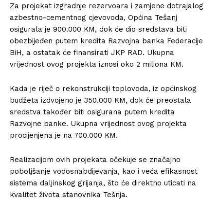
Za projekat izgradnje rezervoara i zamjene dotrajalog
azbestno-cementnog cjevovoda, Općina Tešanj
osigurala je 900.000 KM, dok će dio sredstava biti
obezbijeđen putem kredita
Razvojna banka Federacije
BiH
, a ostatak će finansirati JKP RAD. Ukupna
vrijednost ovog projekta iznosi oko 2 miliona KM.
Kada je riječ o rekonstrukciji toplovoda, iz općinskog
budžeta izdvojeno je 350.000 KM, dok će preostala
sredstva također biti osigurana putem kredita
Razvojne banke. Ukupna vrijednost ovog projekta
procijenjena je na 700.000 KM.
Realizacijom ovih projekata očekuje se značajno
poboljšanje vodosnabdijevanja, kao i veća efikasnost
sistema daljinskog grijanja, što će direktno uticati na
kvalitet života stanovnika Tešnja.