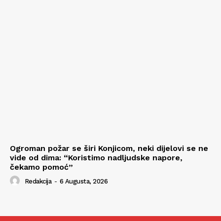
Ogroman požar se širi Konjicom, neki dijelovi se ne
vide od dima: “Koristimo nadljudske napore,
čekamo pomoć”
Redakcija
-
6 Augusta, 2026