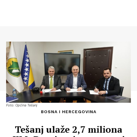
Foto: Općina Tešanj
BOSNA I HERCEGOVINA
Tešanj ulaže 2,7 miliona