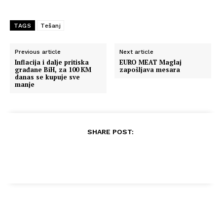
TAGS
Tešanj
Previous article
Next article
Inflacija i dalje pritiska
EURO MEAT Maglaj
građane BiH, za 100 KM
zapošljava mesara
danas se kupuje sve
manje
SHARE POST: