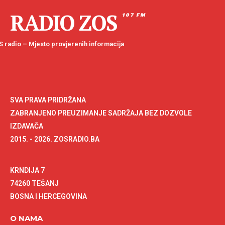
RADIO ZOS
107 FM
 radio – Mjesto provjerenih informacija
SVA PRAVA PRIDRŽANA
ZABRANJENO PREUZIMANJE SADRŽAJA BEZ DOZVOLE
IZDAVAČA
2015. - 2026. ZOSRADIO.BA
KRNDIJA 7
74260 TEŠANJ
BOSNA I HERCEGOVINA
O NAMA