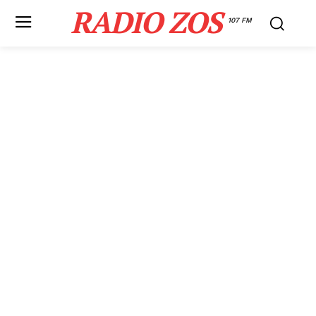
RADIO ZOS
107 FM