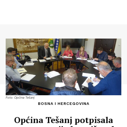
Foto: Općina Tešanj
BOSNA I HERCEGOVINA
Općina Tešanj potpisala