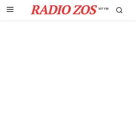
RADIO ZOS
107 FM