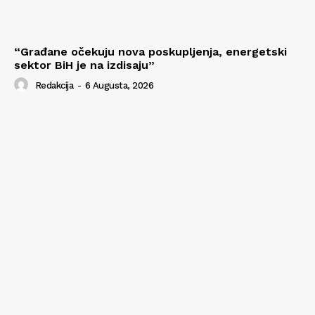
“Građane očekuju nova poskupljenja, energetski
sektor BiH je na izdisaju”
Redakcija
-
6 Augusta, 2026