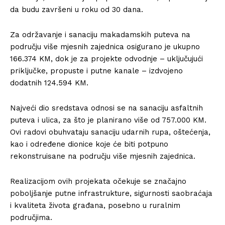
da budu završeni u roku od 30 dana.
Za održavanje i sanaciju makadamskih puteva na
području više mjesnih zajednica osigurano je ukupno
166.374 KM, dok je za projekte odvodnje – uključujući
priključke, propuste i putne kanale – izdvojeno
dodatnih 124.594 KM.
Najveći dio sredstava odnosi se na sanaciju asfaltnih
puteva i ulica, za što je planirano više od 757.000 KM.
Ovi radovi obuhvataju sanaciju udarnih rupa, oštećenja,
kao i određene dionice koje će biti potpuno
rekonstruisane na području više mjesnih zajednica.
Realizacijom ovih projekata očekuje se značajno
poboljšanje putne infrastrukture, sigurnosti saobraćaja
i kvaliteta života građana, posebno u ruralnim
područjima.