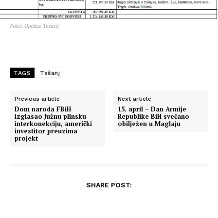
Foto: Općina Tešanj
TAGS
Tešanj
Previous article
Next article
Dom naroda FBiH
15. april – Dan Armije
izglasao Južnu plinsku
Republike BiH svečano
interkonekciju, američki
obilježen u Maglaju
investitor preuzima
projekt
SHARE POST: