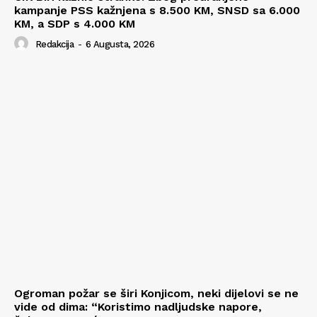
kampanje PSS kažnjena s 8.500 KM, SNSD sa 6.000
KM, a SDP s 4.000 KM
Redakcija
-
6 Augusta, 2026
Ogroman požar se širi Konjicom, neki dijelovi se ne
vide od dima: “Koristimo nadljudske napore,