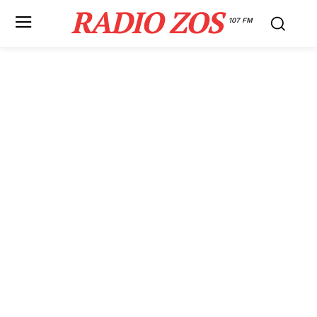
RADIO ZOS
107 FM