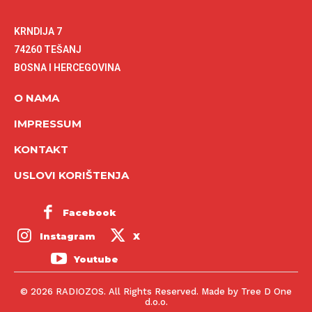
KRNDIJA 7
74260 TEŠANJ
BOSNA I HERCEGOVINA
O NAMA
IMPRESSUM
KONTAKT
USLOVI KORIŠTENJA
Facebook
Instagram
X
Youtube
© 2026 RADIOZOS. All Rights Reserved. Made by Tree D One
d.o.o.