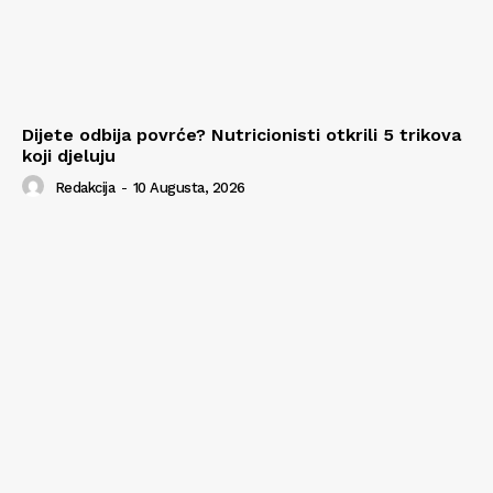
Dijete odbija povrće? Nutricionisti otkrili 5 trikova
koji djeluju
Redakcija
-
10 Augusta, 2026