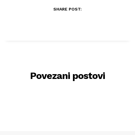
SHARE POST:
Povezani postovi