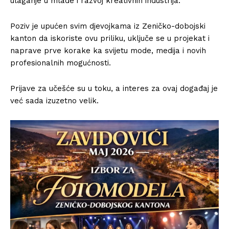
ulaganje u mlade i razvoj kreativnih industrija.
Poziv je upućen svim djevojkama iz
Zeničko-dobojski
kanton
da iskoriste ovu priliku, uključe se u projekat i
naprave prve korake ka svijetu mode, medija i novih
profesionalnih mogućnosti.
Prijave za učešće su u toku, a interes za ovaj događaj je
već sada izuzetno velik.