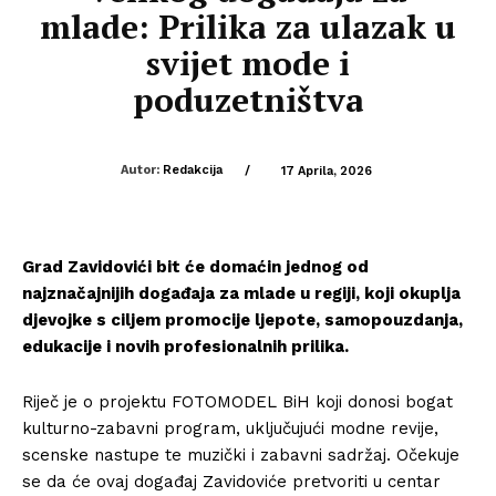
mlade: Prilika za ulazak u
svijet mode i
poduzetništva
Autor:
Redakcija
/
17 Aprila, 2026
Grad
Zavidovići
bit će domaćin jednog od
najznačajnijih događaja za mlade u regiji, koji okuplja
djevojke s ciljem promocije ljepote, samopouzdanja,
edukacije i novih profesionalnih prilika.
Riječ je o projektu
FOTOMODEL BiH
koji donosi bogat
kulturno-zabavni program, uključujući modne revije,
scenske nastupe te muzički i zabavni sadržaj. Očekuje
se da će ovaj događaj Zavidoviće pretvoriti u centar