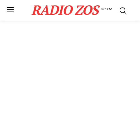
RADIO ZOS
107 FM