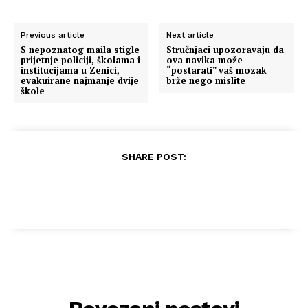
Previous article
Next article
S nepoznatog maila stigle
Stručnjaci upozoravaju da
prijetnje policiji, školama i
ova navika može
institucijama u Zenici,
“postarati” vaš mozak
evakuirane najmanje dvije
brže nego mislite
škole
SHARE POST: