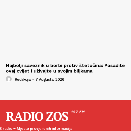
Najbolji saveznik u borbi protiv štetočina: Posadite
ovaj cvijet i uživajte u svojim biljkama
Redakcija
-
7 Augusta, 2026
RADIO ZOS
107 FM
 radio – Mjesto provjerenih informacija