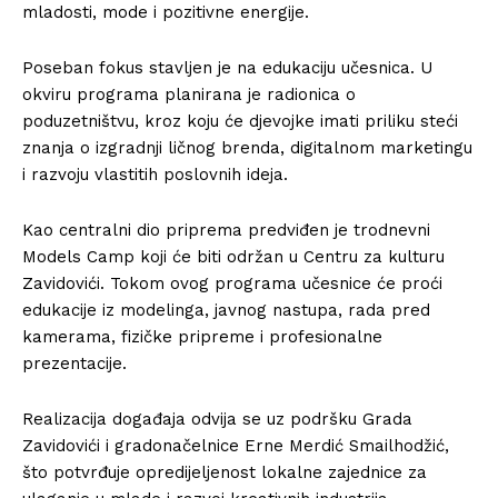
mladosti, mode i pozitivne energije.
Poseban fokus stavljen je na edukaciju učesnica. U
okviru programa planirana je radionica o
poduzetništvu, kroz koju će djevojke imati priliku steći
znanja o izgradnji ličnog brenda, digitalnom marketingu
i razvoju vlastitih poslovnih ideja.
Kao centralni dio priprema predviđen je trodnevni
Models Camp koji će biti održan u
Centru za kulturu
Zavidovići
. Tokom ovog programa učesnice će proći
edukacije iz modelinga, javnog nastupa, rada pred
kamerama, fizičke pripreme i profesionalne
prezentacije.
Realizacija događaja odvija se uz podršku Grada
Zavidovići i gradonačelnice
Erne Merdić Smailhodžić
,
što potvrđuje opredijeljenost lokalne zajednice za