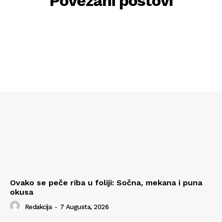
Povezani postovi
Ovako se peče riba u foliji: Sočna, mekana i puna
okusa
Redakcija
-
7 Augusta, 2026