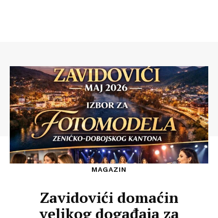
MAGAZIN
Zavidovići domaćin
velikog događaja za