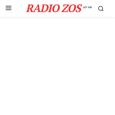
RADIO ZOS
107 FM