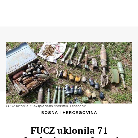
FUCZ uklonila 71 eksplozivno sredstvo. Facebook
BOSNA I HERCEGOVINA
FUCZ uklonila 71