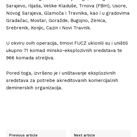
Sarajevo, Ilijaša, Velike Kladuše, Trnova (FBiH), Usore,
Novog Sarajeva, Glamoča i Travnika, kao i u gradovima
Gradačac, Mostar, Goražde, Bugojno, Zenica,
Srebrenik, Konjic, Cazin i Novi Travnik.
U okviru ovih operacija, timovi FUCZ uklonili su i uništili
ukupno 71 komad minsko-eksplozivnih sredstava te
966 komada streljiva.
Pored toga, izvršeno je i uništavanje eksplozivnih
sredstava za potrebe akreditovanih komercijalnih
deminerskih organizacija.
Previous article
Next article