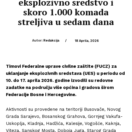
eksplozivno sredstvo i
skoro 1.000 komada
streljiva u sedam dana
Autor:
Redakcija
/
18 Aprila, 2026
Timovi Federalne uprave civilne zaštite (FUCZ) za
uklanjanje eksplozivnih sredstava (UES) u periodu od
10. do 17. aprila 2026. godine izvodili su redovne
zadatke na području više općina i gradova širom
Federacije Bosne i Hercegovine.
Aktivnosti su provedene na teritoriji Busovače, Novog
Grada Sarajevo, Bosanskog Grahova, Gornjeg Vakufa-
Uskoplja, Kladnja, Hadžića, Kalesije, Vogošće, Kaknja,
Viteza, Sanskog Mosta, Doboja Juga, Starog Grada