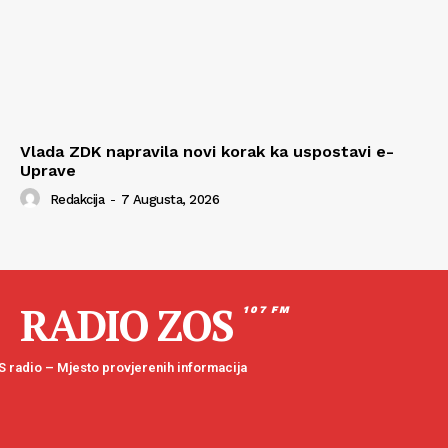
Vlada ZDK napravila novi korak ka uspostavi e-
Uprave
Redakcija
-
7 Augusta, 2026
RADIO ZOS
107 FM
 radio – Mjesto provjerenih informacija