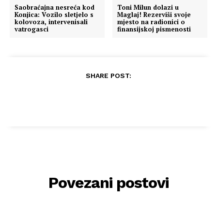
Saobraćajna nesreća kod
Toni Milun dolazi u
Konjica: Vozilo sletjelo s
Maglaj! Rezerviši svoje
kolovoza, intervenisali
mjesto na radionici o
vatrogasci
finansijskoj pismenosti
SHARE POST:
Povezani postovi