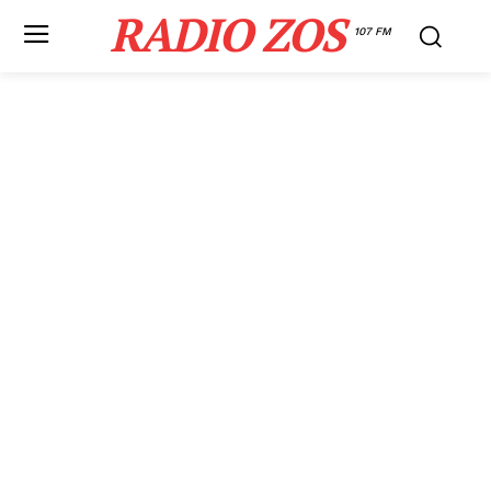
RADIO ZOS
107 FM