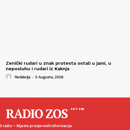
Zenički rudari u znak protesta ostali u jami, u
neposluhu i rudari iz Kaknja
Redakcija
-
5 Augusta, 2026
RADIO ZOS
107 FM
 radio – Mjesto provjerenih informacija