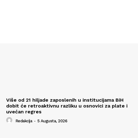
Više od 21 hiljade zaposlenih u institucijama BiH
dobit će retroaktivnu razliku u osnovici za plate i
uvećan regres
Redakcija
-
5 Augusta, 2026