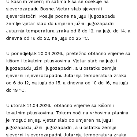
U kasnim večernjim satima kiša se očekuje na
sjeverozapadu Bosne. Vjetar slab sjeverni i
sjeveroistočni. Poslije podne na jugu i jugozapadu
zemlje vjetar slab do umjeren južni i jugozapadni.
Jutarnja temperatura zraka od 6 do 12, na jugu do 14, a
dnevna od 16 do 22, na jugu do 25 °C.
U ponedjeljak 20.04.2026., pretežno oblačno vrijeme sa
kišom i lokalnim pljuskovima. Vjetar slab na jugu i
jugozapadu južni i jugozapadni, a u ostatku zemlje
sjeverni i sjeverozapadni. Jutarnja temperatura zraka
od 6 do 12, na jugu do 15, a dnevna od 10 do 16, na jugu
do 19 °C.
U utorak 21.04.2026., oblačno vrijeme sa kišom i
lokalnim pljuskovima. Tokom noći na vrhovima planina
je moguć snijeg. Vjetar slab do umjeren na jugu i
jugozapadu južni i jugozapadni, a u ostatku zemlje
sjeverni i sjeverozapadni. Jutarnja temperatura zraka