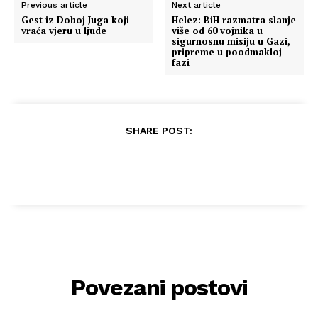
Previous article
Next article
Gest iz Doboj Juga koji
Helez: BiH razmatra slanje
vraća vjeru u ljude
više od 60 vojnika u
sigurnosnu misiju u Gazi,
pripreme u poodmakloj
fazi
SHARE POST:
Povezani postovi