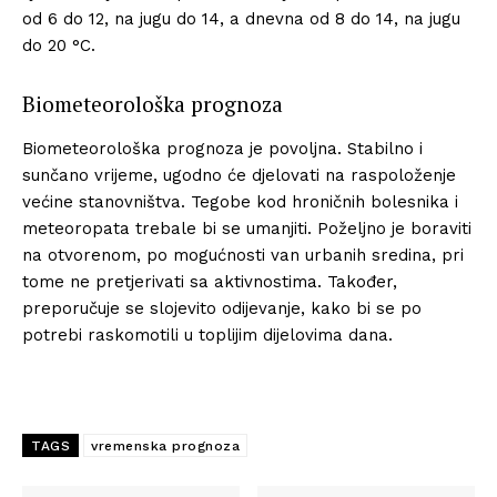
od 6 do 12, na jugu do 14, a dnevna od 8 do 14, na jugu
do 20 °C.
Biometeorološka prognoza
Biometeorološka prognoza je povoljna. Stabilno i
sunčano vrijeme, ugodno će djelovati na raspoloženje
većine stanovništva. Tegobe kod hroničnih bolesnika i
meteoropata trebale bi se umanjiti. Poželjno je boraviti
na otvorenom, po mogućnosti van urbanih sredina, pri
tome ne pretjerivati sa aktivnostima. Također,
preporučuje se slojevito odijevanje, kako bi se po
potrebi raskomotili u toplijim dijelovima dana.
TAGS
vremenska prognoza