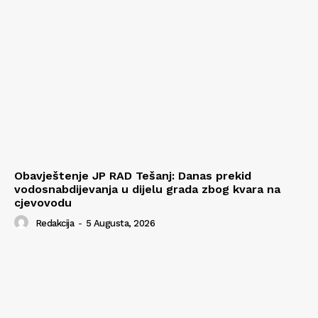
Obavještenje JP RAD Tešanj: Danas prekid
vodosnabdijevanja u dijelu grada zbog kvara na
cjevovodu
Redakcija
-
5 Augusta, 2026