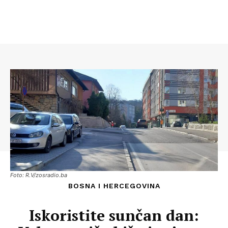
Foto: R.V/zosradio.ba
BOSNA I HERCEGOVINA
Iskoristite sunčan dan: