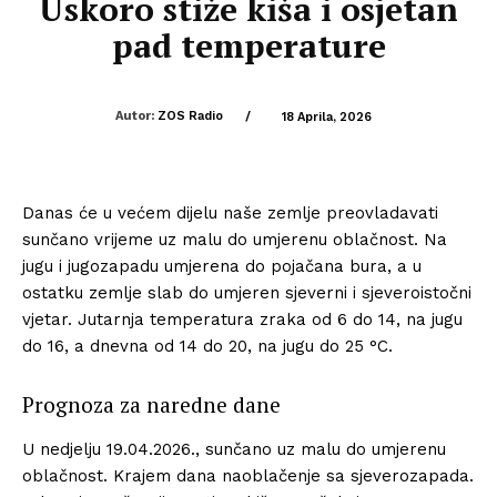
Uskoro stiže kiša i osjetan
pad temperature
Autor:
ZOS Radio
/
18 Aprila, 2026
Danas će u većem dijelu naše zemlje preovladavati
sunčano vrijeme uz malu do umjerenu oblačnost. Na
jugu i jugozapadu umjerena do pojačana bura, a u
ostatku zemlje slab do umjeren sjeverni i sjeveroistočni
vjetar. Jutarnja temperatura zraka od 6 do 14, na jugu
do 16, a dnevna od 14 do 20, na jugu do 25 °C.
Prognoza za naredne dane
U nedjelju 19.04.2026., sunčano uz malu do umjerenu
oblačnost. Krajem dana naoblačenje sa sjeverozapada.