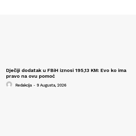
Dječiji dodatak u FBiH iznosi 195,13 KM: Evo ko ima
pravo na ovu pomoć
Redakcija
-
9 Augusta, 2026