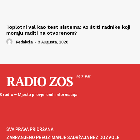
Toplotni val kao test sistema: Ko štiti radnike koji
moraju raditi na otvorenom?
Redakcija
-
9 Augusta, 2026
RADIO ZOS
107 FM
 radio – Mjesto provjerenih informacija
SVA PRAVA PRIDRŽANA
ZABRANJENO PREUZIMANJE SADRŽAJA BEZ DOZVOLE