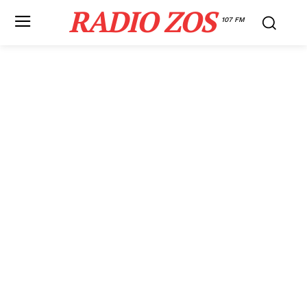
RADIO ZOS
107 FM