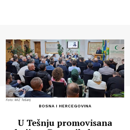
Foto: MIZ Tešanj
BOSNA I HERCEGOVINA
U Tešnju promovisana