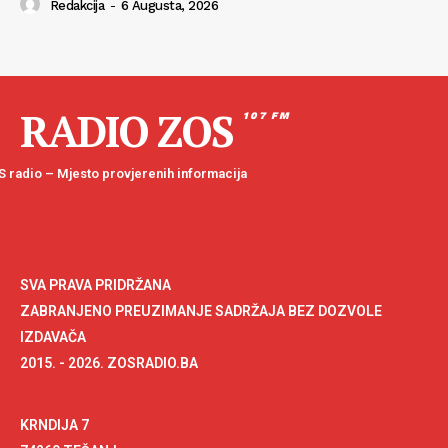
Redakcija
-
6 Augusta, 2026
RADIO ZOS
107 FM
 radio – Mjesto provjerenih informacija
SVA PRAVA PRIDRŽANA
ZABRANJENO PREUZIMANJE SADRŽAJA BEZ DOZVOLE
IZDAVAČA
2015. - 2026. ZOSRADIO.BA
KRNDIJA 7