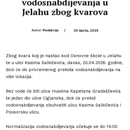
vodosnabdijevanja u
Jelahu zbog kvarova
Autor:
Redakcija
/
20 Aprila, 2026
Zbog kvara koji je nastao kod Osnovne škole u Jelahu
te u ulici Kasima Salkičevića, danas, 20.04.2026. godine,
doći će do privremenog prekida vodosnabdijevanja na
više lokacija.
Bez vode će biti ulica Huseina Kapetana Gradaščevića
te jedan dio ulice Ciglanska, dok će prekid
vodosnabdijevanja obuhvatiti ulicu Kasima Salkičevića i
Pousorsku ulicu.
Normalizacija vodosnabdijevanja očekuje se do 14:00