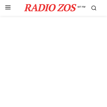
RADIO ZOS
107 FM