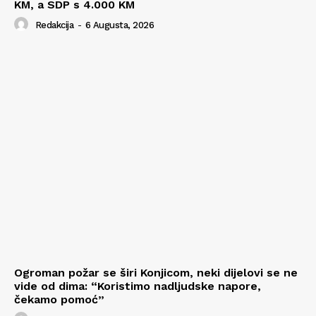
KM, a SDP s 4.000 KM
Redakcija
-
6 Augusta, 2026
Ogroman požar se širi Konjicom, neki dijelovi se ne
vide od dima: “Koristimo nadljudske napore,
čekamo pomoć”