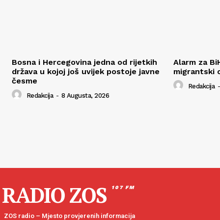
Bosna i Hercegovina jedna od rijetkih
Alarm za Bi
država u kojoj još uvijek postoje javne
migrantski 
česme
Redakcija
-
Redakcija
-
8 Augusta, 2026
RADIO ZOS
107 FM
ZOS radio – Mjesto provjerenih informacija