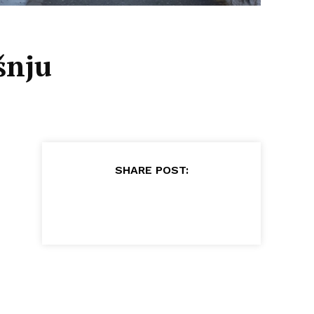
šnju
SHARE POST: