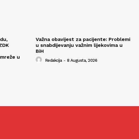
edu,
Važna obavijest za pacijente: Problemi
 ZDK
u snabdijevanju važnim lijekovima u
BiH
 mreže u
Redakcija
-
8 Augusta, 2026