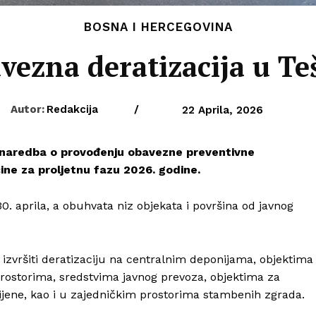
BOSNA I HERCEGOVINA
vezna deratizacija u Te
Autor:
Redakcija
/
22 Aprila, 2026
naredba o provođenju obavezne preventivne
ine za proljetnu fazu 2026. godine.
30. aprila, a obuhvata niz objekata i površina od javnog
 izvršiti deratizaciju na centralnim deponijama, objektima
prostorima, sredstvima javnog prevoza, objektima za
ijene, kao i u zajedničkim prostorima stambenih zgrada.