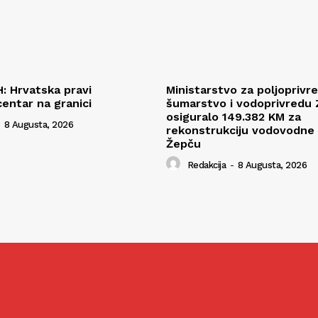
H: Hrvatska pravi
Ministarstvo za poljoprivr
centar na granici
šumarstvo i vodoprivredu
osiguralo 149.382 KM za
8 Augusta, 2026
rekonstrukciju vodovodne
Žepču
Redakcija
-
8 Augusta, 2026