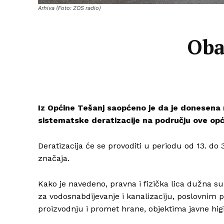
Arhiva (Foto: ZOS radio)
Oba
Iz
Općine Tešanj
saopćeno je da je donesena 
sistematske deratizacije na području ove opć
Deratizacija će se provoditi u periodu od 13. do 
značaja.
Kako je navedeno, pravna i fizička lica dužna su
za vodosnabdijevanje i kanalizaciju, poslovnim 
proizvodnju i promet hrane, objektima javne hig