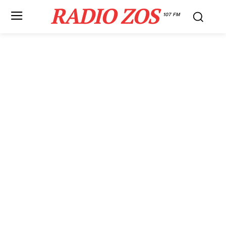
RADIO ZOS
107 FM