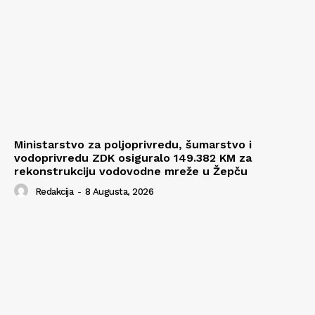
Ministarstvo za poljoprivredu, šumarstvo i
vodoprivredu ZDK osiguralo 149.382 KM za
rekonstrukciju vodovodne mreže u Žepču
Redakcija
-
8 Augusta, 2026