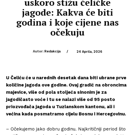
uskoro stižu čelićke
jagode: Kakva će biti
godina i koje cijene nas
očekuju
Autor:
Redakcija
/
24 Aprila, 2026
U Čeliću će u narednih desetak dana biti ubrane prve
količine jagoda ove godine. Ovaj gradić na obroncima
majevice, više od pola stoljeća sinonim je za
jagodičasto voće i tu se nalazi više od 95 posto
priozvođača jagoda u Tuzlanskom kantonu, ali i
većina kada posmatramo cijelu Bosnu i Hercegovinu.
– Očekujemo jako dobru godinu. Najkritičniji period što