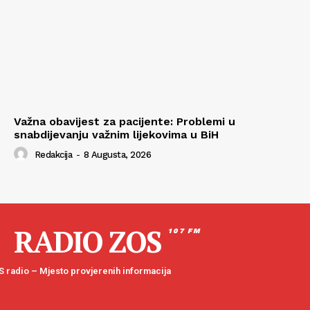
Važna obavijest za pacijente: Problemi u
snabdijevanju važnim lijekovima u BiH
Redakcija
-
8 Augusta, 2026
RADIO ZOS
107 FM
 radio – Mjesto provjerenih informacija