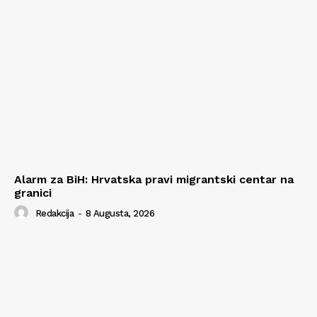
Alarm za BiH: Hrvatska pravi migrantski centar na
granici
Redakcija
-
8 Augusta, 2026