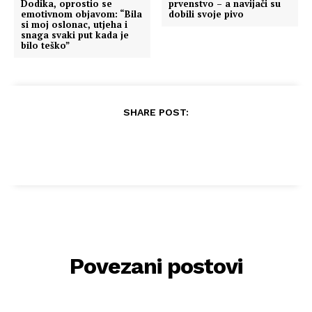
Dodika, oprostio se
prvenstvo – a navijači su
emotivnom objavom: “Bila
dobili svoje pivo
si moj oslonac, utjeha i
snaga svaki put kada je
bilo teško”
SHARE POST:
Povezani postovi