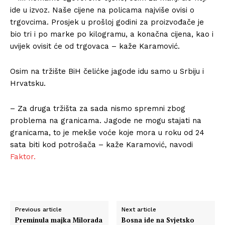
ide u izvoz. Naše cijene na policama najviše ovisi o
trgovcima. Prosjek u prošloj godini za proizvođače je
bio tri i po marke po kilogramu, a konačna cijena, kao i
uvijek ovisit će od trgovaca – kaže Karamović.
Osim na tržište BiH čelićke jagode idu samo u Srbiju i
Hrvatsku.
– Za druga tržišta za sada nismo spremni zbog
problema na granicama. Jagode ne mogu stajati na
granicama, to je mekše voće koje mora u roku od 24
sata biti kod potrošača – kaže Karamović, navodi
Faktor.
Previous article
Next article
Preminula majka Milorada
Bosna ide na Svjetsko