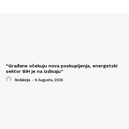
“Građane očekuju nova poskupljenja, energetski
sektor BiH je na izdisaju”
Redakcija
-
6 Augusta, 2026