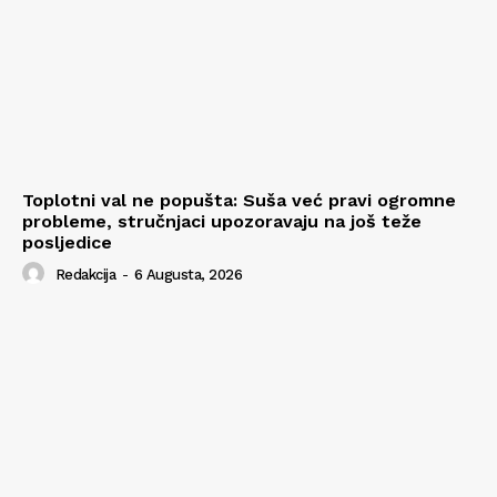
Toplotni val ne popušta: Suša već pravi ogromne
probleme, stručnjaci upozoravaju na još teže
posljedice
Redakcija
-
6 Augusta, 2026