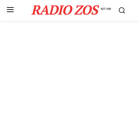
RADIO ZOS
107 FM