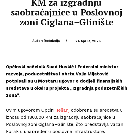
KM za izgradnju
saobraćajnice u Poslovnoj
zoni Ciglana–Glinište
Autor:
Redakcija
/
24 Aprila, 2026
Općinski načelnik Suad Huskić i Federalni ministar
razvoja, poduzetništva i obrta Vojin Mijatović
potpisali su u Mostaru ugovor o dodjeli finansijskih
sredstava u okviru projekta „Izgradnja poduzetničkih
zona“.
Ovim ugovorom Općini
Tešanj
odobrena su sredstva u
iznosu od 180.000 KM za izgradnju saobraćajnice u
Poslovnoj zoni Ciglana–Glinište, što predstavlja važan
korak u unapređenju poslovne infrastrukture.