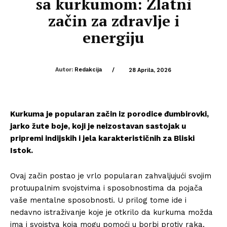
sa kurkumom: Zlatni
začin za zdravlje i
energiju
Autor:
Redakcija
/
28 Aprila, 2026
Kurkuma je popularan začin iz porodice đumbirovki,
jarko žute boje, koji je neizostavan sastojak u
pripremi indijskih i jela karakterističnih za Bliski
Istok.
Ovaj začin postao je vrlo popularan zahvaljujući svojim
protuupalnim svojstvima i sposobnostima da pojača
vaše mentalne sposobnosti. U prilog tome ide i
nedavno istraživanje koje je otkrilo da kurkuma možda
ima i svojstva koja mogu pomoći u borbi protiv raka.