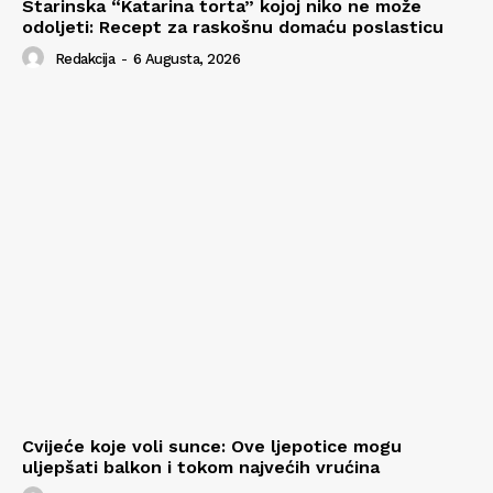
Starinska “Katarina torta” kojoj niko ne može
odoljeti: Recept za raskošnu domaću poslasticu
Redakcija
-
6 Augusta, 2026
Cvijeće koje voli sunce: Ove ljepotice mogu
uljepšati balkon i tokom najvećih vrućina