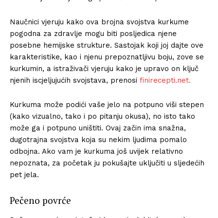
Naučnici vjeruju kako ova brojna svojstva kurkume
pogodna za zdravlje mogu biti posljedica njene
posebne hemijske strukture. Sastojak koji joj dajte ove
karakteristike, kao i njenu prepoznatljivu boju, zove se
kurkumin, a istraživači vjeruju kako je upravo on ključ
njenih iscjeljujućih svojstava, prenosi
finirecepti.net.
Kurkuma može podići vaše jelo na potpuno viši stepen
(kako vizualno, tako i po pitanju okusa), no isto tako
može ga i potpuno uništiti. Ovaj začin ima snažna,
dugotrajna svojstva koja su nekim ljudima pomalo
odbojna. Ako vam je kurkuma još uvijek relativno
nepoznata, za početak ju pokušajte uključiti u sljedećih
pet jela.
Pečeno povrće