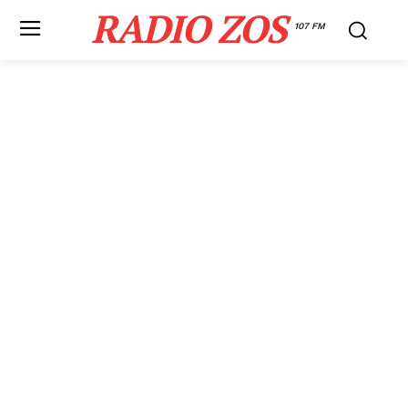
RADIO ZOS
107 FM