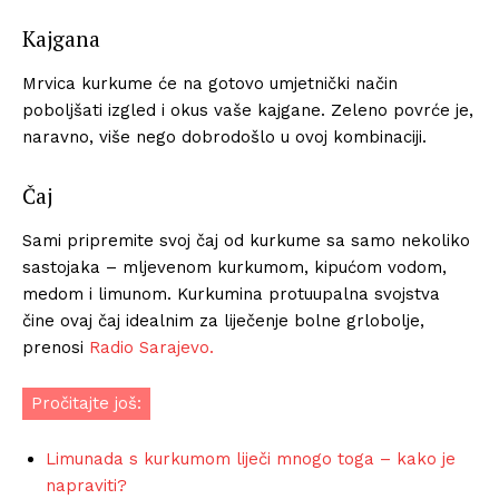
Kajgana
Mrvica kurkume će na gotovo umjetnički način
poboljšati izgled i okus vaše kajgane. Zeleno povrće je,
naravno, više nego dobrodošlo u ovoj kombinaciji.
Čaj
Sami pripremite svoj čaj od kurkume sa samo nekoliko
sastojaka – mljevenom kurkumom, kipućom vodom,
medom i limunom. Kurkumina protuupalna svojstva
čine ovaj čaj idealnim za liječenje bolne grlobolje,
prenosi
Radio Sarajevo.
Pročitajte još:
Limunada s kurkumom liječi mnogo toga – kako je
napraviti?