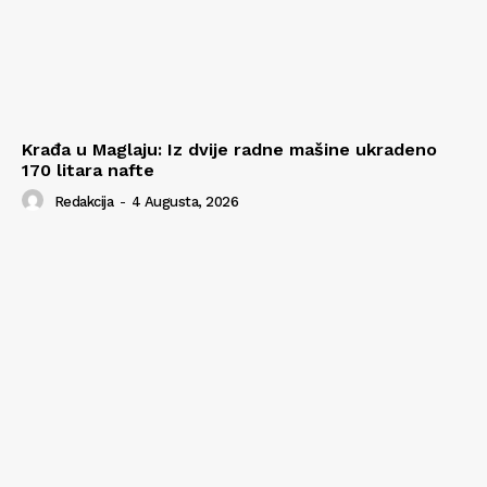
Krađa u Maglaju: Iz dvije radne mašine ukradeno
170 litara nafte
Redakcija
-
4 Augusta, 2026