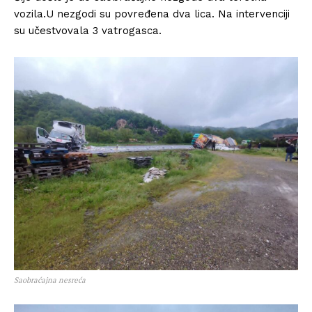
vozila.U nezgodi su povređena dva lica. Na intervenciji
su učestvovala 3 vatrogasca.
Saobraćajna nesreća