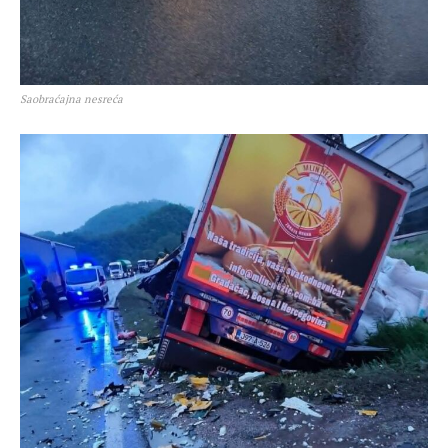
Saobraćajna nesreća