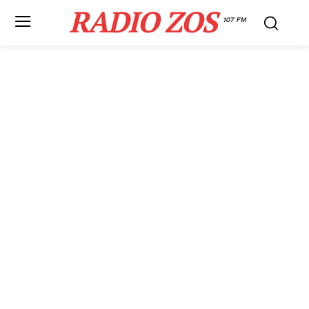
RADIO ZOS
107 FM