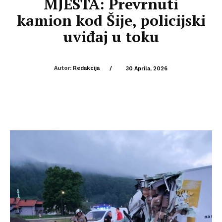
MJESTA: Prevrnuti
kamion kod Šije, policijski
uviđaj u toku
Autor:
Redakcija
/
30 Aprila, 2026