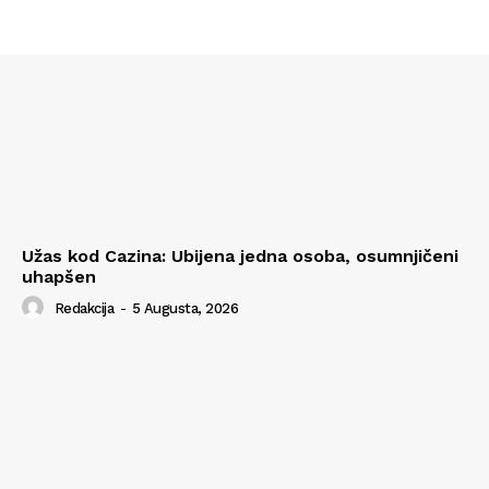
Užas kod Cazina: Ubijena jedna osoba, osumnjičeni
uhapšen
Redakcija
-
5 Augusta, 2026