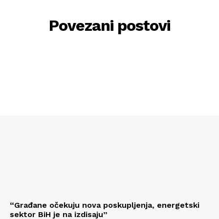
Povezani postovi
“Građane očekuju nova poskupljenja, energetski
sektor BiH je na izdisaju”