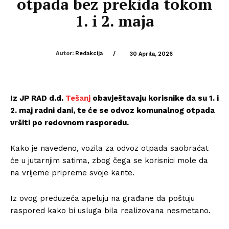
otpada bez prekida tokom
1. i 2. maja
Autor:
Redakcija
/
30 Aprila, 2026
Iz JP RAD d.d.
Tešanj
obavještavaju korisnike da su 1. i
2. maj radni dani, te će se odvoz komunalnog otpada
vršiti po redovnom rasporedu.
Kako je navedeno, vozila za odvoz otpada saobraćat
će u jutarnjim satima, zbog čega se korisnici mole da
na vrijeme pripreme svoje kante.
Iz ovog preduzeća apeluju na građane da poštuju
raspored kako bi usluga bila realizovana nesmetano.