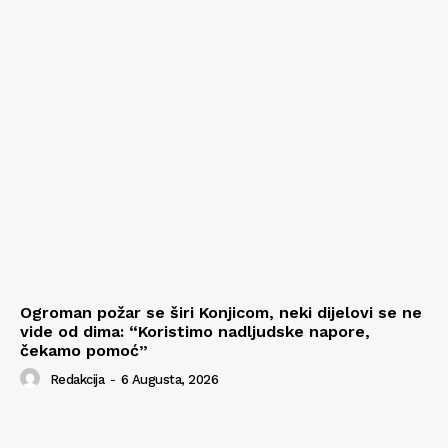
Ogroman požar se širi Konjicom, neki dijelovi se ne
vide od dima: “Koristimo nadljudske napore,
čekamo pomoć”
Redakcija
-
6 Augusta, 2026