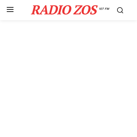
RADIO ZOS
107 FM