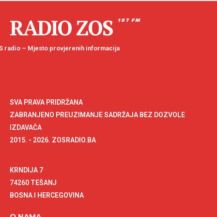
RADIO ZOS
107 FM
 radio – Mjesto provjerenih informacija
SVA PRAVA PRIDRŽANA
ZABRANJENO PREUZIMANJE SADRŽAJA BEZ DOZVOLE
IZDAVAČA
2015. - 2026. ZOSRADIO.BA
KRNDIJA 7
74260 TEŠANJ
BOSNA I HERCEGOVINA
O NAMA