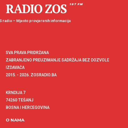
RADIO ZOS
107 FM
 radio – Mjesto provjerenih informacija
SVA PRAVA PRIDRŽANA
ZABRANJENO PREUZIMANJE SADRŽAJA BEZ DOZVOLE
IZDAVAČA
2015. - 2026. ZOSRADIO.BA
KRNDIJA 7
74260 TEŠANJ
BOSNA I HERCEGOVINA
O NAMA