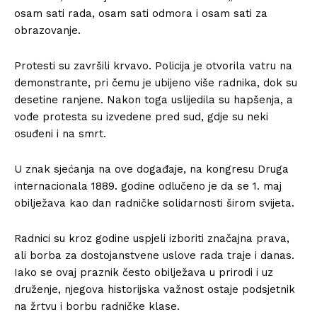
osam sati rada, osam sati odmora i osam sati za
obrazovanje.
Protesti su završili krvavo. Policija je otvorila vatru na
demonstrante, pri čemu je ubijeno više radnika, dok su
desetine ranjene. Nakon toga uslijedila su hapšenja, a
vođe protesta su izvedene pred sud, gdje su neki
osuđeni i na smrt.
U znak sjećanja na ove događaje, na kongresu
Druga
internacionala
1889. godine odlučeno je da se 1. maj
obilježava kao dan radničke solidarnosti širom svijeta.
Radnici su kroz godine uspjeli izboriti značajna prava,
ali borba za dostojanstvene uslove rada traje i danas.
Iako se ovaj praznik često obilježava u prirodi i uz
druženje, njegova historijska važnost ostaje podsjetnik
na žrtvu i borbu radničke klase.