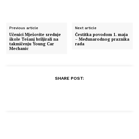
Previous article
Next article
Učenici Mješovite srednje
Čestitka povodom 1. maja
škole Tešanj briljirali na
– Međunarodnog praznika
takmičenju Young Car
rada
Mechanic
SHARE POST: