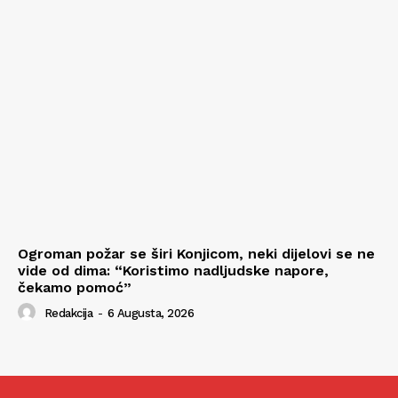
Ogroman požar se širi Konjicom, neki dijelovi se ne
vide od dima: “Koristimo nadljudske napore,
čekamo pomoć”
Redakcija
-
6 Augusta, 2026