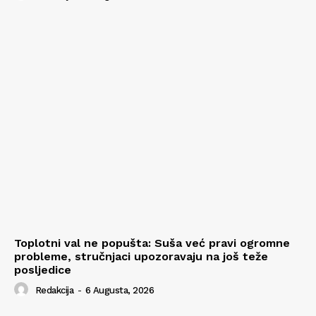
Toplotni val ne popušta: Suša već pravi ogromne
probleme, stručnjaci upozoravaju na još teže
posljedice
Redakcija
-
6 Augusta, 2026