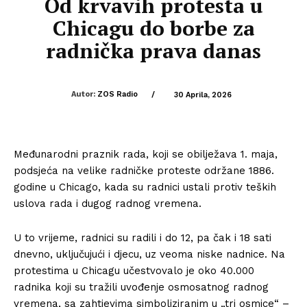
Od krvavih protesta u
Chicagu do borbe za
radnička prava danas
Autor:
ZOS Radio
/
30 Aprila, 2026
Međunarodni praznik rada, koji se obilježava 1. maja,
podsjeća na velike radničke proteste održane 1886.
godine u
Chicago
, kada su radnici ustali protiv teških
uslova rada i dugog radnog vremena.
U to vrijeme, radnici su radili i do 12, pa čak i 18 sati
dnevno, uključujući i djecu, uz veoma niske nadnice. Na
protestima u Chicagu učestvovalo je oko 40.000
radnika koji su tražili uvođenje osmosatnog radnog
vremena, sa zahtjevima simboliziranim u „tri osmice“ –