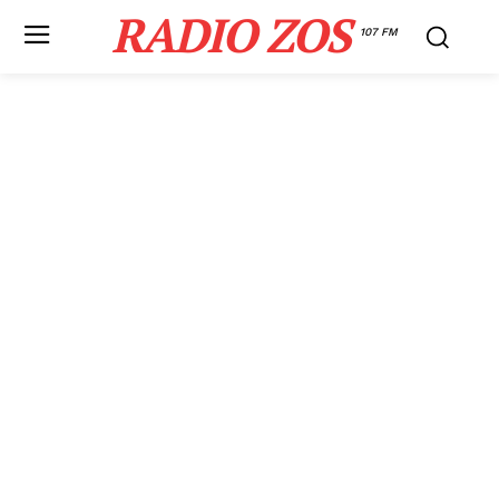
RADIO ZOS
107 FM