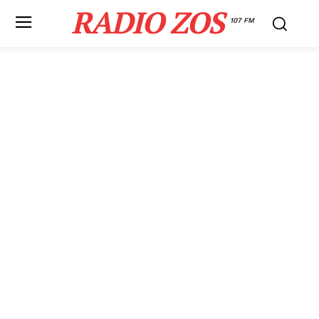
RADIO ZOS
107 FM