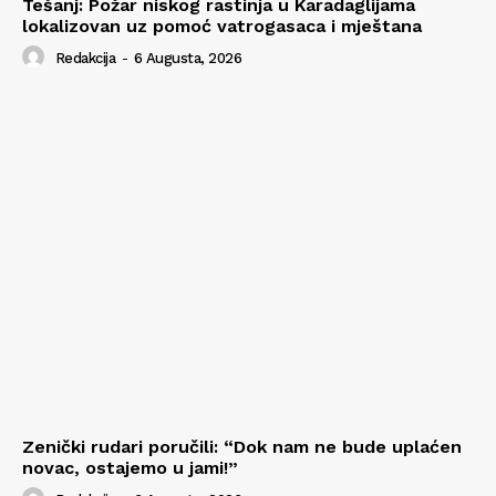
Tešanj: Požar niskog rastinja u Karadaglijama
lokalizovan uz pomoć vatrogasaca i mještana
Redakcija
-
6 Augusta, 2026
Zenički rudari poručili: “Dok nam ne bude uplaćen
novac, ostajemo u jami!”