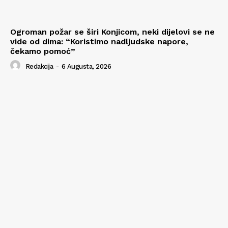
Ogroman požar se širi Konjicom, neki dijelovi se ne
vide od dima: “Koristimo nadljudske napore,
čekamo pomoć”
Redakcija
-
6 Augusta, 2026