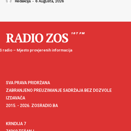
Redakcija
-
6 Augusta, 2026
RADIO ZOS
107 FM
 radio – Mjesto provjerenih informacija
SVA PRAVA PRIDRŽANA
ZABRANJENO PREUZIMANJE SADRŽAJA BEZ DOZVOLE
IZDAVAČA
2015. - 2026. ZOSRADIO.BA
KRNDIJA 7