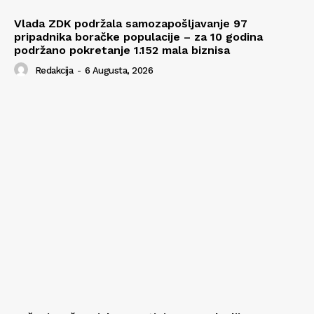
Vlada ZDK podržala samozapošljavanje 97
pripadnika boračke populacije – za 10 godina
podržano pokretanje 1.152 mala biznisa
Redakcija
-
6 Augusta, 2026