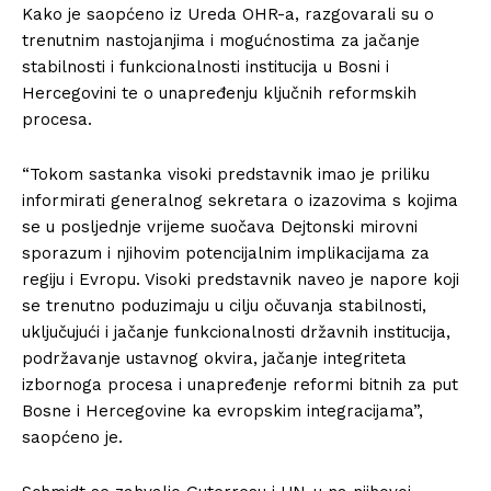
Kako je saopćeno iz Ureda OHR-a, razgovarali su o
trenutnim nastojanjima i mogućnostima za jačanje
stabilnosti i funkcionalnosti institucija u Bosni i
Hercegovini te o unapređenju ključnih reformskih
procesa.
“Tokom sastanka visoki predstavnik imao je priliku
informirati generalnog sekretara o izazovima s kojima
se u posljednje vrijeme suočava Dejtonski mirovni
sporazum i njihovim potencijalnim implikacijama za
regiju i Evropu. Visoki predstavnik naveo je napore koji
se trenutno poduzimaju u cilju očuvanja stabilnosti,
uključujući i jačanje funkcionalnosti državnih institucija,
podržavanje ustavnog okvira, jačanje integriteta
izbornoga procesa i unapređenje reformi bitnih za put
Bosne i Hercegovine ka evropskim integracijama”,
saopćeno je.