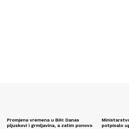
Promjena vremena u BiH: Danas
Ministarstv
pljuskovi i grmljavina, a zatim ponovo
potpisalo u