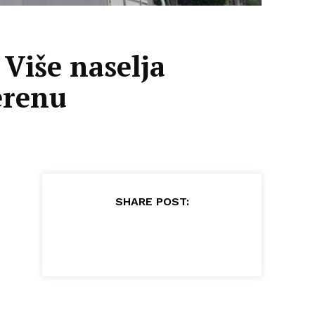
 Više naselja
terenu
SHARE POST: