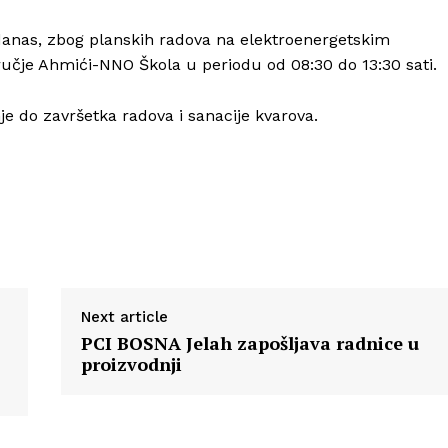
e danas, zbog planskih radova na elektroenergetskim
dručje Ahmići-NNO Škola u periodu od 08:30 do 13:30 sati.
e do završetka radova i sanacije kvarova.
Next article
PCI BOSNA Jelah zapošljava radnice u
proizvodnji