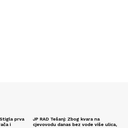
Stigla prva
JP RAD Tešanj: Zbog kvara na
ača i
cjevovodu danas bez vode više ulica,