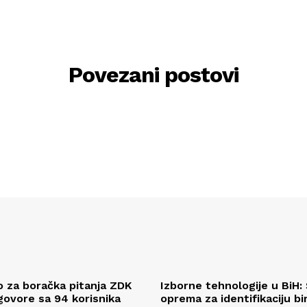
Povezani postovi
o za boračka pitanja ZDK
Izborne tehnologije u BiH: 
govore sa 94 korisnika
oprema za identifikaciju bir