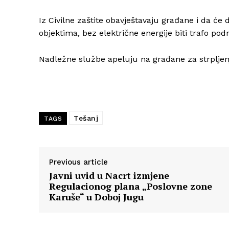
Iz Civilne zaštite obavještavaju građane i da ć
objektima, bez električne energije biti trafo po
Nadležne službe apeluju na građane za strpljenj
Tešanj
TAGS
Previous article
Javni uvid u Nacrt izmjene
Regulacionog plana „Poslovne zone
Karuše“ u Doboj Jugu