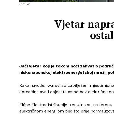
Foto: AI
Vjetar napra
ostal
Jači vjetar koji je tokom noći zahvatio područ
niskonaponskoj elektroenergetskoj mreži, potv
Kako navode, kvarovi su zabilježeni mjestimično
domaćinstava i objekata ostao bez električne ene
Ekipe Elektrodistribucije trenutno su na terenu 
električnom energijom bilo što prije normalizov