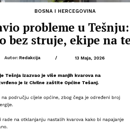
BOSNA I HERCEGOVINA
vio probleme u Tešnju:
o bez struje, ekipe na 
Autor:
Redakcija
/
13 Maja, 2026
je Tešnja izazvao je više manjih kvarova na
rđeno je iz Civilne zaštite Općine Tešanj.
 na području cijele općine, zbog čega je određeni broj
rgije.
i rade na otklanjanju nastalih kvarova kako bi napajanje
ano.