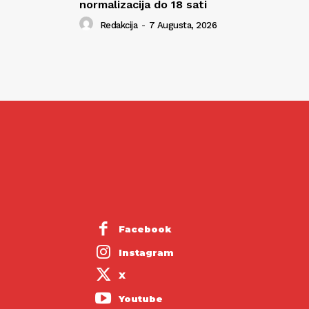
normalizacija do 18 sati
Redakcija
-
7 Augusta, 2026
Facebook
Instagram
X
Youtube