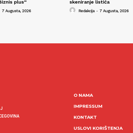
iznis plus“
skeniranje listića
7 Augusta, 2026
Redakcija
-
7 Augusta, 2026
O NAMA
IMPRESSUM
NJ
RCEGOVINA
KONTAKT
USLOVI KORIŠTENJA