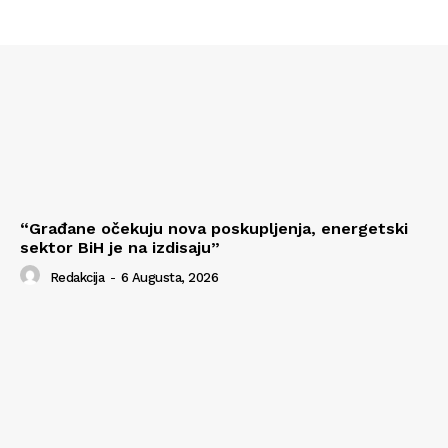
“Građane očekuju nova poskupljenja, energetski
sektor BiH je na izdisaju”
Redakcija
-
6 Augusta, 2026