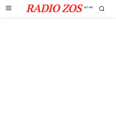
RADIO ZOS
107 FM