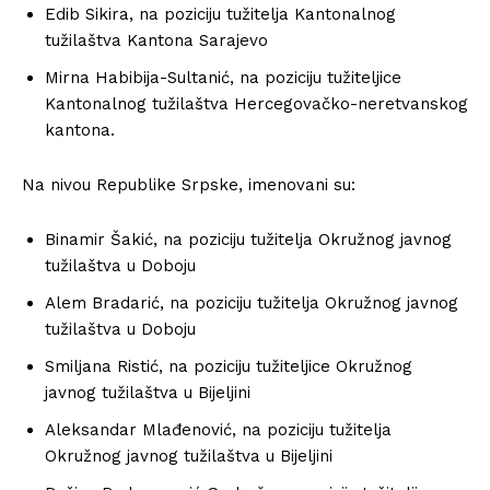
Edib Sikira, na poziciju tužitelja Kantonalnog
tužilaštva Kantona Sarajevo
Mirna Habibija-Sultanić, na poziciju tužiteljice
Kantonalnog tužilaštva Hercegovačko-neretvanskog
kantona.
Na nivou Republike Srpske, imenovani su:
Binamir Šakić, na poziciju tužitelja Okružnog javnog
tužilaštva u Doboju
Alem Bradarić, na poziciju tužitelja Okružnog javnog
tužilaštva u Doboju
Smiljana Ristić, na poziciju tužiteljice Okružnog
javnog tužilaštva u Bijeljini
Aleksandar Mlađenović, na poziciju tužitelja
Okružnog javnog tužilaštva u Bijeljini