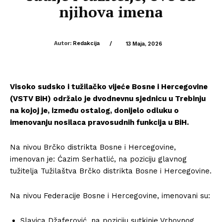
njihova imena
Autor:
Redakcija
/
13 Maja, 2026
Visoko sudsko i tužilačko vijeće Bosne i Hercegovine
(VSTV BiH) održalo je dvodnevnu sjednicu u Trebinju
na kojoj je, između ostalog, donijelo odluku o
imenovanju nosilaca pravosudnih funkcija u BiH.
Na nivou Brčko distrikta Bosne i Hercegovine,
imenovan je: Ćazim Serhatlić, na poziciju glavnog
tužitelja Tužilaštva Brčko distrikta Bosne i Hercegovine.
Na nivou Federacije Bosne i Hercegovine, imenovani su:
Slavica Džaferović, na poziciju sutkinje Vrhovnog