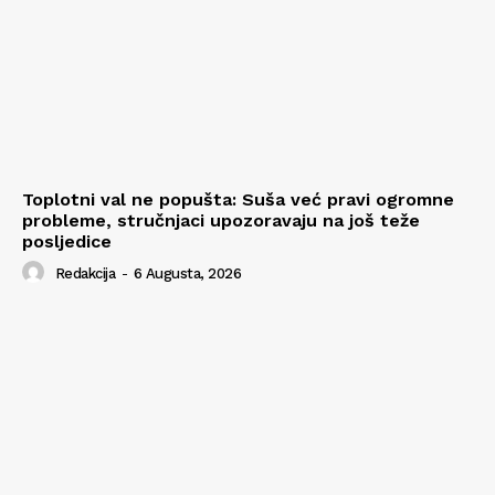
Toplotni val ne popušta: Suša već pravi ogromne
probleme, stručnjaci upozoravaju na još teže
posljedice
Redakcija
-
6 Augusta, 2026