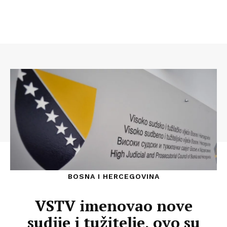
BOSNA I HERCEGOVINA
VSTV imenovao nove
sudije i tužitelje, ovo su