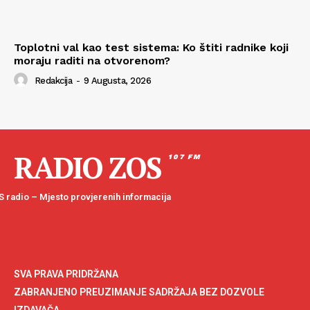
Toplotni val kao test sistema: Ko štiti radnike koji
moraju raditi na otvorenom?
Redakcija
-
9 Augusta, 2026
RADIO ZOS
107 FM
 radio – Mjesto provjerenih informacija
SVA PRAVA PRIDRŽANA
ZABRANJENO PREUZIMANJE SADRŽAJA BEZ DOZVOLE