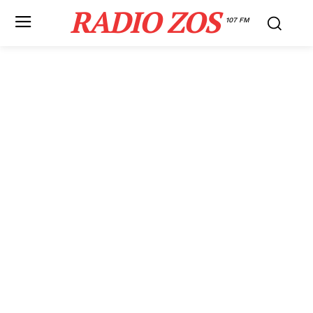
RADIO ZOS
107 FM