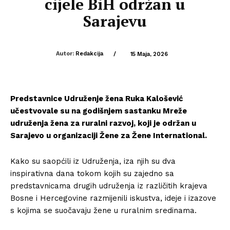
cijele BiH održan u
Sarajevu
Autor:
Redakcija
/
15 Maja, 2026
Predstavnice
Udruženje žena Ruka Kalošević
učestvovale su na godišnjem sastanku Mreže
udruženja žena za ruralni razvoj, koji je održan u
Sarajevo
u organizaciji
Žene za Žene International
.
Kako su saopćili iz Udruženja, iza njih su dva
inspirativna dana tokom kojih su zajedno sa
predstavnicama drugih udruženja iz različitih krajeva
Bosne i Hercegovine razmijenili iskustva, ideje i izazove
s kojima se suočavaju žene u ruralnim sredinama.