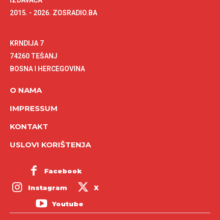
IZDAVAČA
2015. - 2026. ZOSRADIO.BA
KRNDIJA 7
74260 TEŠANJ
BOSNA I HERCEGOVINA
O NAMA
IMPRESSUM
KONTAKT
USLOVI KORIŠTENJA
Facebook
Instagram
X
Youtube