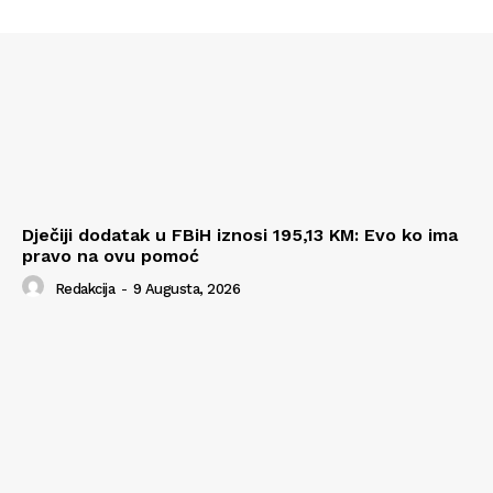
Dječiji dodatak u FBiH iznosi 195,13 KM: Evo ko ima
pravo na ovu pomoć
Redakcija
-
9 Augusta, 2026