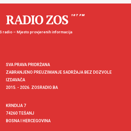
RADIO ZOS
107 FM
 radio – Mjesto provjerenih informacija
SVA PRAVA PRIDRŽANA
ZABRANJENO PREUZIMANJE SADRŽAJA BEZ DOZVOLE
IZDAVAČA
2015. - 2026. ZOSRADIO.BA
KRNDIJA 7
74260 TEŠANJ
BOSNA I HERCEGOVINA