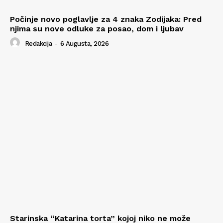
Počinje novo poglavlje za 4 znaka Zodijaka: Pred
njima su nove odluke za posao, dom i ljubav
Redakcija
-
6 Augusta, 2026
Starinska “Katarina torta” kojoj niko ne može