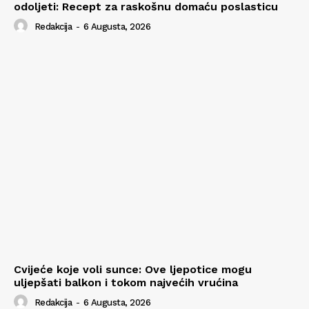
odoljeti: Recept za raskošnu domaću poslasticu
Redakcija
-
6 Augusta, 2026
Cvijeće koje voli sunce: Ove ljepotice mogu
uljepšati balkon i tokom najvećih vrućina
Redakcija
-
6 Augusta, 2026