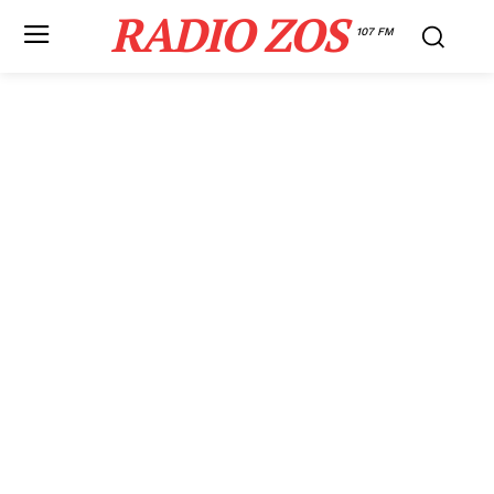
RADIO ZOS
107 FM