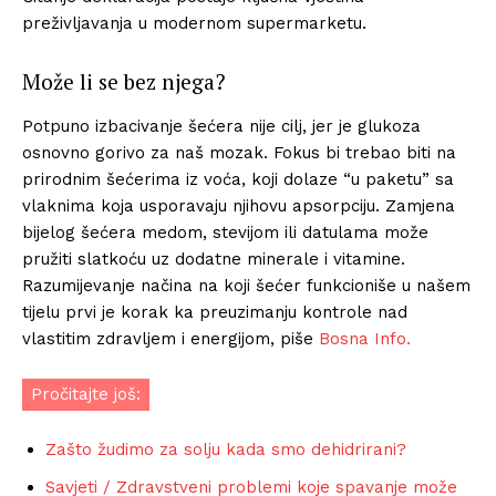
preživljavanja u modernom supermarketu.
Može li se bez njega?
Potpuno izbacivanje šećera nije cilj, jer je glukoza
osnovno gorivo za naš mozak. Fokus bi trebao biti na
prirodnim šećerima iz voća, koji dolaze “u paketu” sa
vlaknima koja usporavaju njihovu apsorpciju. Zamjena
bijelog šećera medom, stevijom ili datulama može
pružiti slatkoću uz dodatne minerale i vitamine.
Razumijevanje načina na koji šećer funkcioniše u našem
tijelu prvi je korak ka preuzimanju kontrole nad
vlastitim zdravljem i energijom, piše
Bosna Info.
Pročitajte još:
Zašto žudimo za solju kada smo dehidrirani?
Savjeti / Zdravstveni problemi koje spavanje može