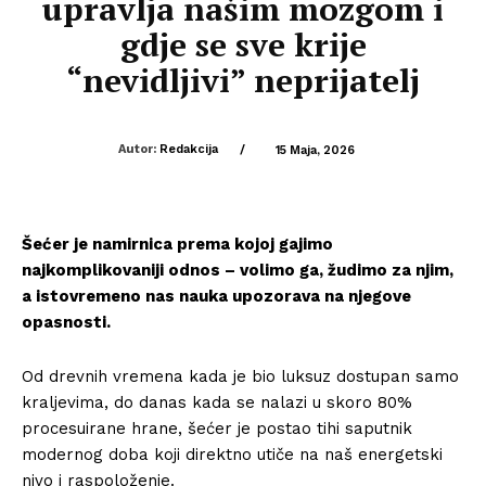
upravlja našim mozgom i
gdje se sve krije
“nevidljivi” neprijatelj
Autor:
Redakcija
/
15 Maja, 2026
Šećer je namirnica prema kojoj gajimo
najkomplikovaniji odnos – volimo ga, žudimo za njim,
a istovremeno nas nauka upozorava na njegove
opasnosti.
Od drevnih vremena kada je bio luksuz dostupan samo
kraljevima, do danas kada se nalazi u skoro 80%
procesuirane hrane, šećer je postao tihi saputnik
modernog doba koji direktno utiče na naš energetski
nivo i raspoloženje.