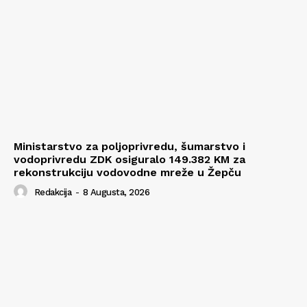
Ministarstvo za poljoprivredu, šumarstvo i
vodoprivredu ZDK osiguralo 149.382 KM za
rekonstrukciju vodovodne mreže u Žepču
Redakcija
-
8 Augusta, 2026