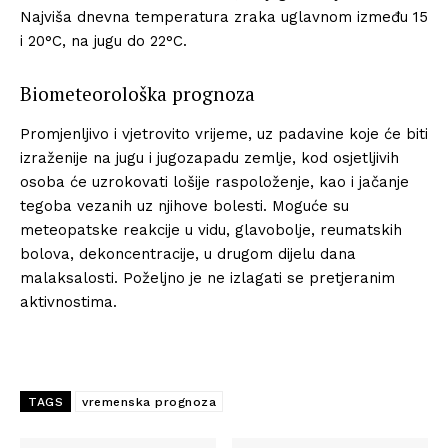
Najviša dnevna temperatura zraka uglavnom između 15
i 20°C, na jugu do 22°C.
Biometeorološka prognoza
Promjenljivo i vjetrovito vrijeme, uz padavine koje će biti
izraženije na jugu i jugozapadu zemlje, kod osjetljivih
osoba će uzrokovati lošije raspoloženje, kao i jačanje
tegoba vezanih uz njihove bolesti. Moguće su
meteopatske reakcije u vidu, glavobolje, reumatskih
bolova, dekoncentracije, u drugom dijelu dana
malaksalosti. Poželjno je ne izlagati se pretjeranim
aktivnostima.
TAGS
vremenska prognoza