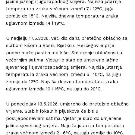
jačine južnog i jugozapadnog smjera. Najniža jutarnja
temperatura zraka većinom između 7 i 12°C, jugu
zemlje do 15°C. Najviša dnevna temperatura zraka
uglavnom između 14 i 19°C.
U nedjelju 17.5.2026. veći dio dana pretežno oblačno sa
slabom kišom u Bosni. Rijetko u Hercegovini prije
podne može pasti malo kiše. Smanjenje oblačnosti u
večernjim satima. Vjetar je slab do umjerene jačine
sjevernog i sjeverozapadnog smjera. Najniža jutarnja
temperatura zraka većinom između 5 i 10°C, na jugu
zemlje do 12°C. Najviša dnevna temperatura zraka
uglavnom između 10 i 15°C, na jugu do 20°C.
U ponedjeljak 18.5.2026. umjereno do pretežno oblačno
vrijeme. Slabih lokalnih pljuskova će biti u
poslijepodnevnim satima. Vjetar je slab do umjerene
jačine sjevernog smjera. Najniža jutarnja temperatura
zraka većinom između 2 i 6°C, na jugu zemlje do 10°C.