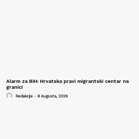
Alarm za BiH: Hrvatska pravi migrantski centar na
granici
Redakcija
-
8 Augusta, 2026