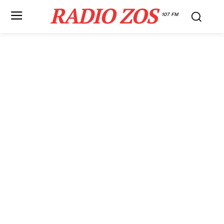
RADIO ZOS
107 FM