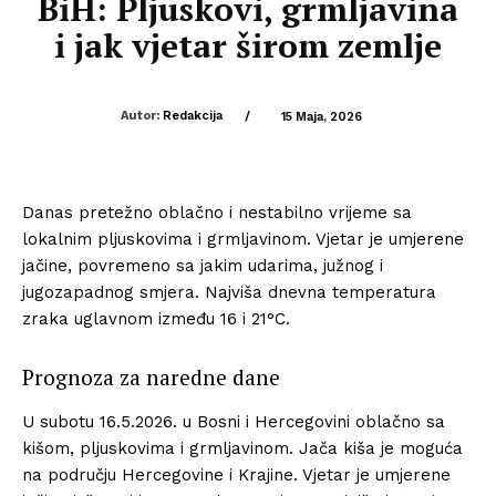
BiH: Pljuskovi, grmljavina
i jak vjetar širom zemlje
Autor:
Redakcija
/
15 Maja, 2026
Danas pretežno oblačno i nestabilno vrijeme sa
lokalnim pljuskovima i grmljavinom. Vjetar je umjerene
jačine, povremeno sa jakim udarima, južnog i
jugozapadnog smjera. Najviša dnevna temperatura
zraka uglavnom između 16 i 21°C.
Prognoza za naredne dane
U subotu 16.5.2026. u Bosni i Hercegovini oblačno sa
kišom, pljuskovima i grmljavinom. Jača kiša je moguća
na području Hercegovine i Krajine. Vjetar je umjerene