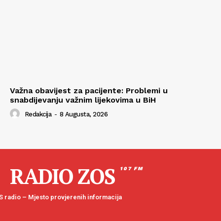
Važna obavijest za pacijente: Problemi u
snabdijevanju važnim lijekovima u BiH
Redakcija
-
8 Augusta, 2026
RADIO ZOS
107 FM
 radio – Mjesto provjerenih informacija