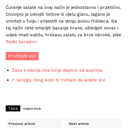
Čuvanje salate na ovaj način je jednostavno i praktično.
Dovoljno je odvojiti listove ili cijelu glavu, lagano je
umotati u foliju i smjestiti na donju policu frižidera. Na
taj način ćete smanjiti bacanje hrane, uštedjeti novac i
uvijek imati svježu, hrskavu salatu za brze obroke, piše
Radio Sarajevo.
Pročitajte još:
Šaka trešanja ima bolje dejstvo od aspirina
3 razloga zbog kojih bi trebalo da jedete kivi
TAGS
namirnice
Previous article
Next article