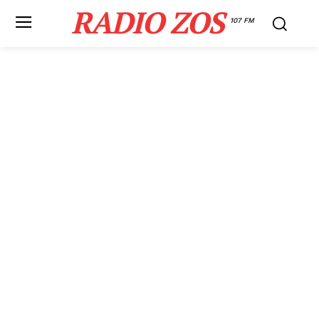
RADIO ZOS
107 FM