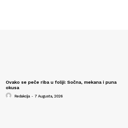
Ovako se peče riba u foliji: Sočna, mekana i puna
okusa
Redakcija
-
7 Augusta, 2026