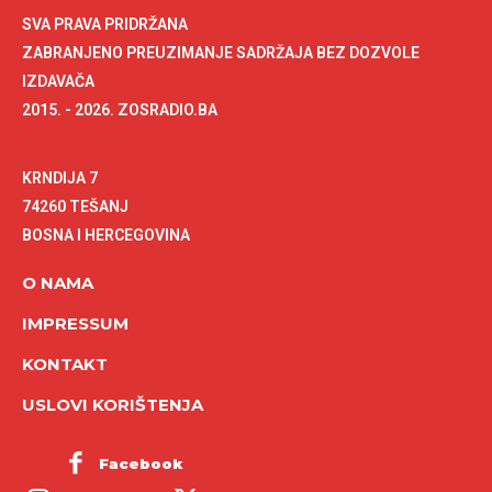
SVA PRAVA PRIDRŽANA
ZABRANJENO PREUZIMANJE SADRŽAJA BEZ DOZVOLE
IZDAVAČA
2015. - 2026. ZOSRADIO.BA
KRNDIJA 7
74260 TEŠANJ
BOSNA I HERCEGOVINA
O NAMA
IMPRESSUM
KONTAKT
USLOVI KORIŠTENJA
Facebook