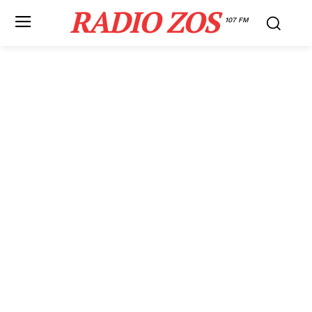
RADIO ZOS
107 FM