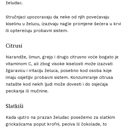
želudac.
Stručnjaci upozoravaju da neke od njih povećavaju
kiselinu u želucu, izazivaju nagle promjene šećera u krvi
ili opterećuju probavni sistem.
Citrusi
Narandže, limun, grejp i drugo citrusno voće bogato je
vitaminom C, ali zbog visoke kiselosti može izazvati
žgaravicu i iritaciju želuca, posebno kod osoba koje
imaju osjetljiv probavni sistem. Konzumiranje citrusa
natašte kod nekih ljudi može dovesti i do osjećaja
peckanja ili mučnine.
Slatkiši
Kada ujutro na prazan želudac posežemo za slatkim
grickalicama poput krofni, peciva ili čokolade, to