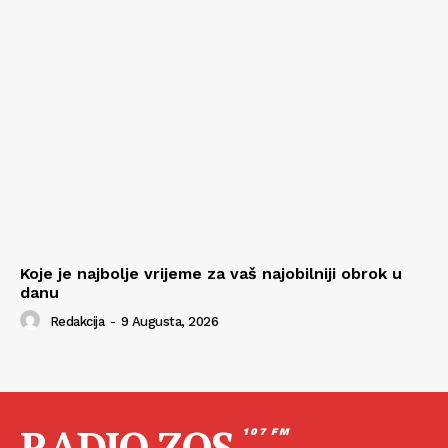
Koje je najbolje vrijeme za vaš najobilniji obrok u
danu
Redakcija
-
9 Augusta, 2026
RADIO ZOS
107 FM