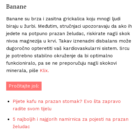
Banane
Banane su brza i zasitna grickalica koju mnogi ljudi
biraju u žurbi. Međutim, stručnjaci upozoravaju da ako ih
jedete na potpuno prazan želudac, riskirate nagli skok
nivoa magnezija u krvi. Takav iznenadni disbalans može
dugoročno opteretiti vaš kardiovaskularni sistem. Srcu
je potrebno stabilno okruženje da bi optimalno
funkcioniralo, pa se ne preporučuju nagli skokovi
minerala, piše
Klix.
Pročitajte još:
Pijete kafu na prazan stomak? Evo šta zapravo
radite svom tijelu
5 najboljih i najgorih namirnica za pojesti na prazan
želudac