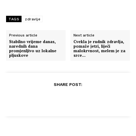
TAGS
zdravlje
Previous article
Next article
Stabilno vrijeme danas,
Cvekla je rudnik zdravlja,
narednih dana
pomaže jetri, liječi
promjenljivo uz lokalne
malokrvnost, melem je za
pljuskove
srce…
SHARE POST: