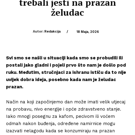
trebali jesti na prazan
želudac
Autor:
Redakcija
/
18 Maja, 2026
Svi smo se našli u situaciji kada smo se probudili ili
postali jako gladni i pojeli prvo što nam je došlo pod
ruku. Međutim, stručnjaci za ishranu ističu da to nije
uvijek dobra ideja, posebno kada nam je želudac
prazan.
Način na koji započinjemo dan može imati velik utjecaj
na probavu, nivo energije i opće zdravstveno stanje.
Iako mnogi posegnu za kafom, pecivom ili voćem
odmah nakon buđenja, određene namirnice mogu
izazvati nelagodu kada se konzumiraju na prazan