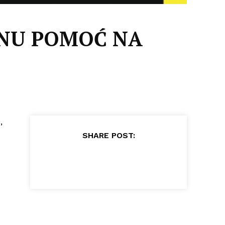
TNU POMOĆ NA
,
SHARE POST: