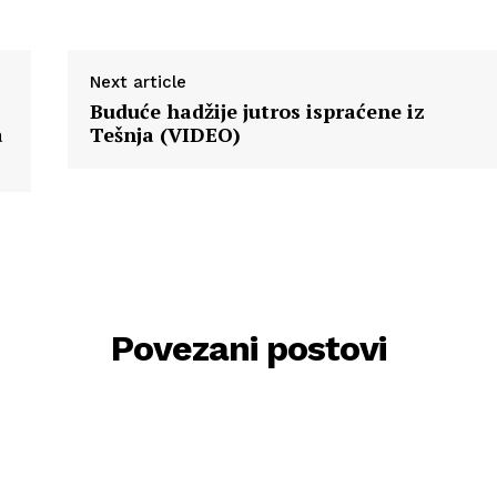
Next article
Buduće hadžije jutros ispraćene iz
a
Tešnja (VIDEO)
Povezani postovi