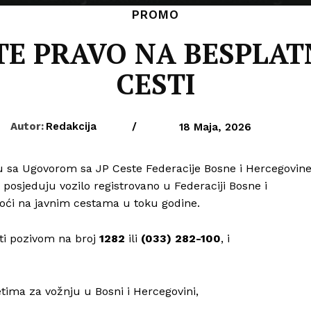
PROMO
ATE PRAVO NA BESPLA
CESTI
Autor:
Redakcija
/
18 Maja, 2026
 sa Ugovorom sa JP Ceste Federacije Bosne i Hercegovine
osjeduju vozilo registrovano u Federaciji Bosne i
oći na javnim cestama u toku godine.
ti pozivom na broj
1282
ili
(033) 282-100
, i
etima za vožnju u Bosni i Hercegovini,