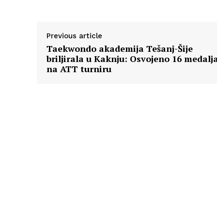
Previous article
Taekwondo akademija Tešanj-Šije
briljirala u Kaknju: Osvojeno 16 medalj
na ATT turniru