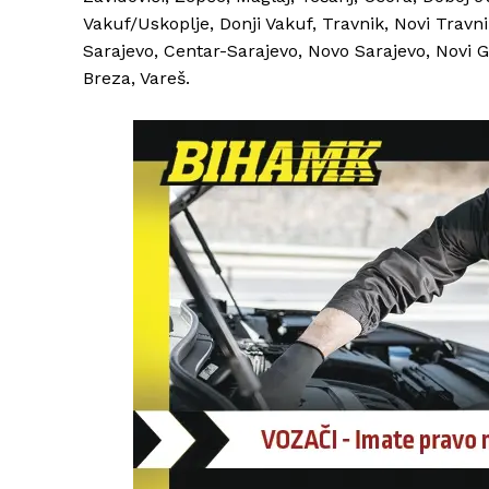
Vakuf/Uskoplje, Donji Vakuf, Travnik, Novi Travn
Sarajevo, Centar-Sarajevo, Novo Sarajevo, Novi Gra
Breza, Vareš.