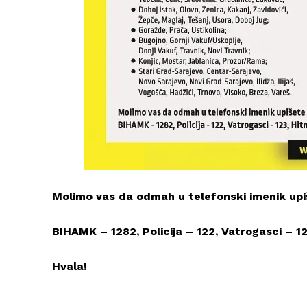
Molimo vas da odmah u telefonski imenik upi
BIHAMK – 1282, Policija – 122, Vatrogasci – 
Hvala!