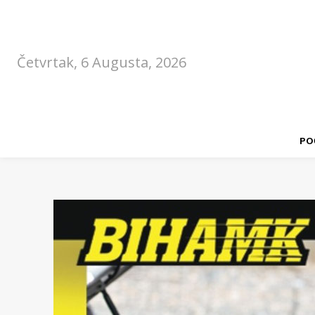
Četvrtak, 6 Augusta, 2026
PO