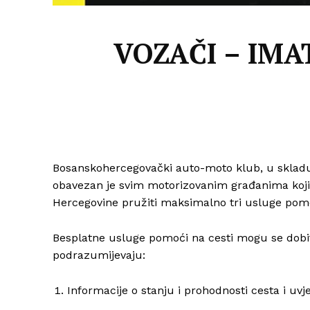
VOZAČI – IM
Bosanskohercegovački auto-moto klub, u skladu
obavezan je svim motorizovanim građanima koji p
Hercegovine pružiti maksimalno tri usluge pom
Besplatne usluge pomoći na cesti mogu se dobi
podrazumijevaju:
Informacije o stanju i prohodnosti cesta i uvj