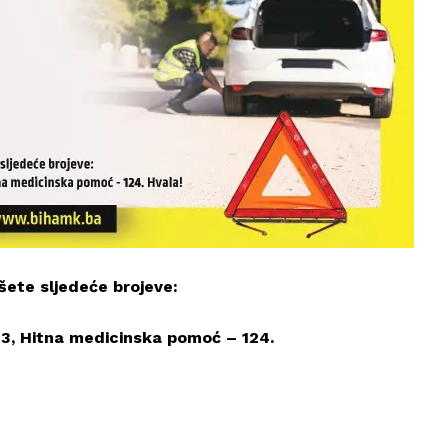
šete sljedeće brojeve:
123, Hitna medicinska pomoć – 124.