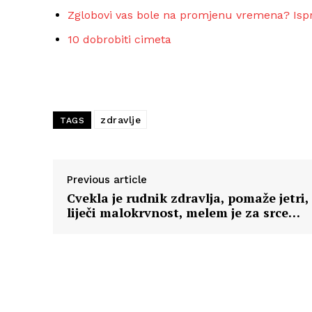
Zglobovi vas bole na promjenu vremena? Isprob
10 dobrobiti cimeta
zdravlje
TAGS
Previous article
Cvekla je rudnik zdravlja, pomaže jetri,
liječi malokrvnost, melem je za srce…