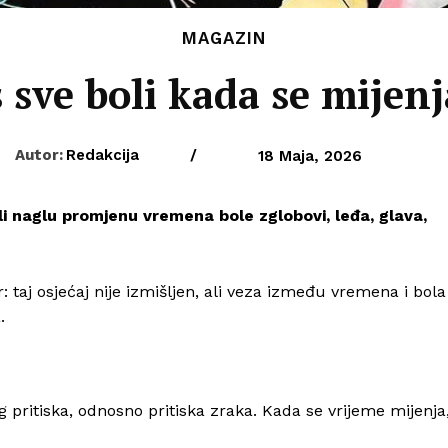
MAGAZIN
 sve boli kada se mijen
Autor:
Redakcija
/
18 Maja, 2026
ili naglu promjenu vremena bole zglobovi, leđa, glava,
aj osjećaj nije izmišljen, ali veza između vremena i bola
.
pritiska, odnosno pritiska zraka. Kada se vrijeme mijenja