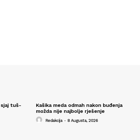
sjaj tuš-
Kašika meda odmah nakon buđenja
možda nije najbolje rješenje
Redakcija
-
8 Augusta, 2026