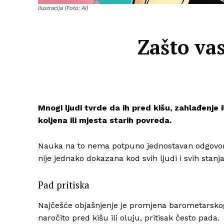
Ilustracija (Foto: AI)
Zašto vas
Mnogi ljudi tvrde da ih pred kišu, zahlađenje 
koljena ili mjesta starih povreda.
Nauka na to nema potpuno jednostavan odgovor: t
nije jednako dokazana kod svih ljudi i svih stanja
Pad pritiska
Najčešće objašnjenje je promjena barometarskog 
naročito pred kišu ili oluju, pritisak često pada.