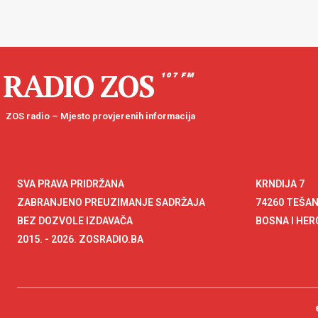
RADIO ZOS
107 FM
ZOS radio – Mjesto provjerenih informacija
SVA PRAVA PRIDRŽANA
KRNDIJA 7
ZABRANJENO PREUZIMANJE SADRŽAJA
74260 TEŠA
BEZ DOZVOLE IZDAVAČA
BOSNA I HE
2015. - 2026. ZOSRADIO.BA