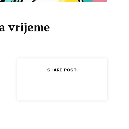
ja vrijeme
SHARE POST:
,