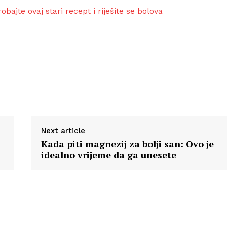
ajte ovaj stari recept i riješite se bolova
Next article
Kada piti magnezij za bolji san: Ovo je
idealno vrijeme da ga unesete