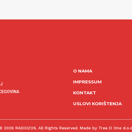
O NAMA
IMPRESSUM
NJ
RCEGOVINA
KONTAKT
USLOVI KORIŠTENJA
© 2026 RADIOZOS. All Rights Reserved. Made by Tree D One d.o.o