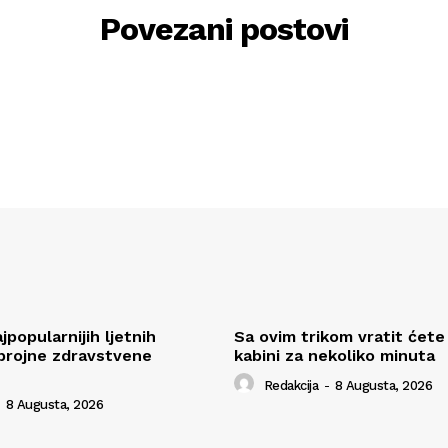
Povezani postovi
popularnijih ljetnih
Sa ovim trikom vratit ćete 
brojne zdravstvene
kabini za nekoliko minuta
Redakcija
-
8 Augusta, 2026
8 Augusta, 2026