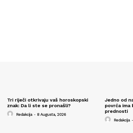
Tri riječi otkrivaju vaš horoskopski
Jedno od naj
znak: Da li ste se pronašli?
povrća ima 
prednosti
Redakcija
-
8 Augusta, 2026
Redakcija
-