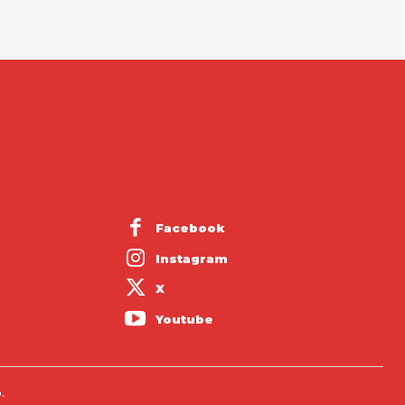
Facebook
Instagram
X
Youtube
.