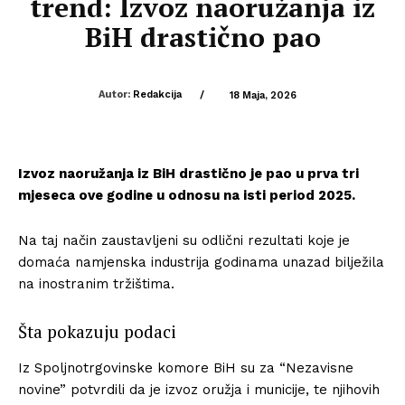
trend: Izvoz naoružanja iz
BiH drastično pao
Autor:
Redakcija
/
18 Maja, 2026
Izvoz naoružanja iz BiH drastično je pao u prva tri
mjeseca ove godine u odnosu na isti period 2025.
Na taj način zaustavljeni su odlični rezultati koje je
domaća namjenska industrija godinama unazad bilježila
na inostranim tržištima.
Šta pokazuju podaci
Iz Spoljnotrgovinske komore BiH su za “Nezavisne
novine” potvrdili da je izvoz oružja i municije, te njihovih