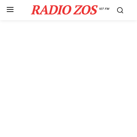
RADIO ZOS
107 FM