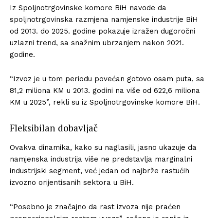
Iz Spoljnotrgovinske komore BiH navode da
spoljnotrgovinska razmjena namjenske industrije BiH
od 2013. do 2025. godine pokazuje izražen dugoročni
uzlazni trend, sa snažnim ubrzanjem nakon 2021.
godine.
“Izvoz je u tom periodu povećan gotovo osam puta, sa
81,2 miliona KM u 2013. godini na više od 622,6 miliona
KM u 2025”, rekli su iz Spoljnotrgovinske komore BiH.
Fleksibilan dobavljač
Ovakva dinamika, kako su naglasili, jasno ukazuje da
namjenska industrija više ne predstavlja marginalni
industrijski segment, već jedan od najbrže rastućih
izvozno orijentisanih sektora u BiH.
“Posebno je značajno da rast izvoza nije praćen