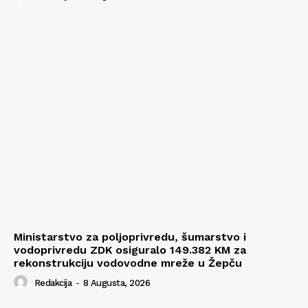
Ministarstvo za poljoprivredu, šumarstvo i
vodoprivredu ZDK osiguralo 149.382 KM za
rekonstrukciju vodovodne mreže u Žepču
Redakcija
-
8 Augusta, 2026