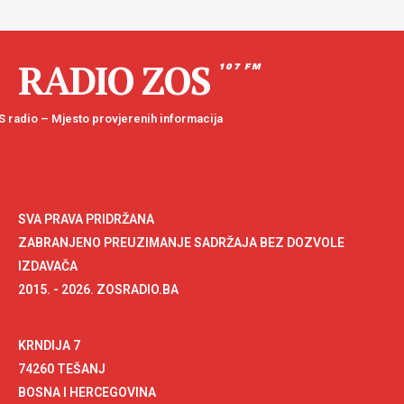
RADIO ZOS
107 FM
 radio – Mjesto provjerenih informacija
SVA PRAVA PRIDRŽANA
ZABRANJENO PREUZIMANJE SADRŽAJA BEZ DOZVOLE
IZDAVAČA
2015. - 2026. ZOSRADIO.BA
KRNDIJA 7
74260 TEŠANJ
BOSNA I HERCEGOVINA