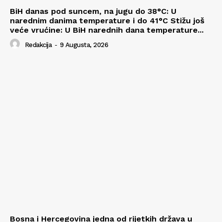
BiH danas pod suncem, na jugu do 38°C: U
narednim danima temperature i do 41°C Stižu još
veće vrućine: U BiH narednih dana temperature...
Redakcija
-
9 Augusta, 2026
Bosna i Hercegovina jedna od rijetkih država u