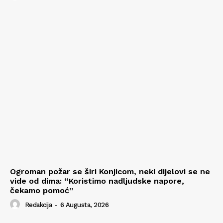
Ogroman požar se širi Konjicom, neki dijelovi se ne
vide od dima: “Koristimo nadljudske napore,
čekamo pomoć”
Redakcija
-
6 Augusta, 2026