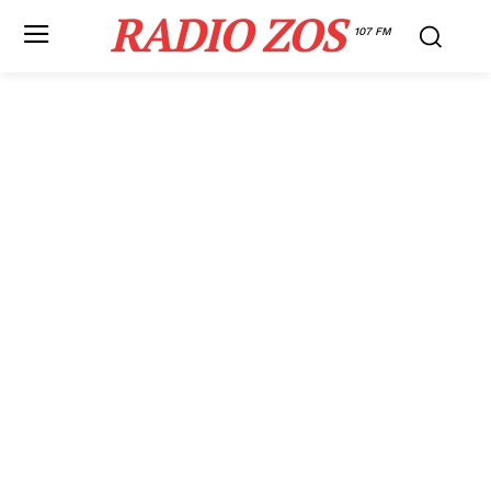
RADIO ZOS
107 FM