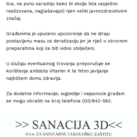
lica, na punu saradnju kako bi akcija bila uspješno
realizovana, naglašavajući njen veliki javnozdravstveni
značaj.
Građanima je upućeno upozorenje da ne diraju
postavljenu masu za deratizaciju jer je riječ o otrovnim
preparatima koji će biti vidno obilježeni.
U slučaju eventualnog trovanja preporučuje se
korištenje antidota Vitamin K te hitno javljanje
najbližem domu zdravlja.
Za dodatne informacije, sugestije i nejasnoće građani
se mogu obratiti na broj telefona 033/842-563.