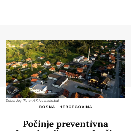
Doboj Jug (Foto: N.K./zosradio.ba)
BOSNA I HERCEGOVINA
Počinje preventivna