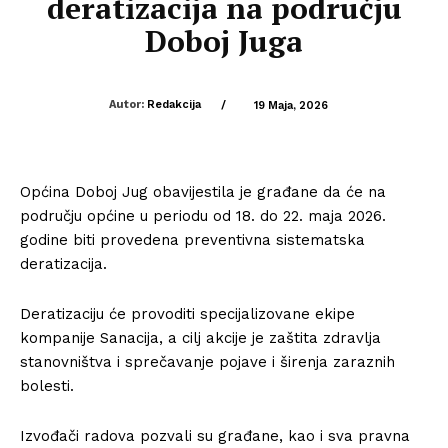
deratizacija na području
Doboj Juga
Autor:
Redakcija
/
19 Maja, 2026
Općina Doboj Jug obavijestila je građane da će na
području
općine
u periodu od 18. do 22. maja 2026.
godine biti provedena preventivna sistematska
deratizacija.
Deratizaciju će provoditi specijalizovane ekipe
kompanije Sanacija, a cilj akcije je zaštita zdravlja
stanovništva i sprečavanje pojave i širenja zaraznih
bolesti.
Izvođači radova pozvali su građane, kao i sva pravna