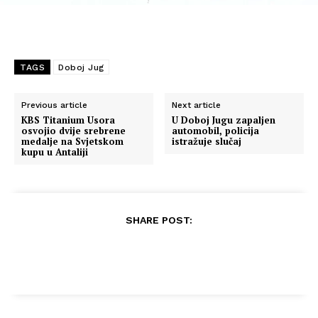
TAGS
Doboj Jug
Previous article
Next article
KBS Titanium Usora
U Doboj Jugu zapaljen
osvojio dvije srebrene
automobil, policija
medalje na Svjetskom
istražuje slučaj
kupu u Antaliji
SHARE POST: