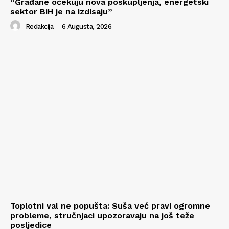
“Građane očekuju nova poskupljenja, energetski
sektor BiH je na izdisaju”
Redakcija
-
6 Augusta, 2026
Toplotni val ne popušta: Suša već pravi ogromne
probleme, stručnjaci upozoravaju na još teže
posljedice