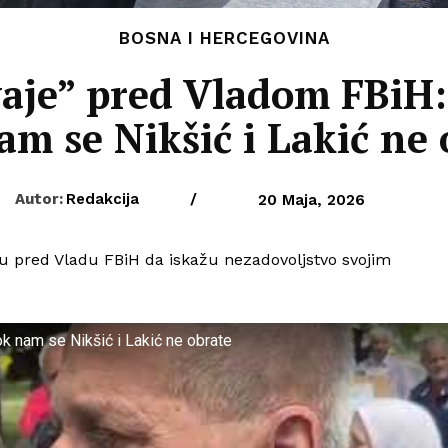
BOSNA I HERCEGOVINA
vaje” pred Vladom FBiH:
am se Nikšić i Lakić ne 
Autor:
Redakcija
/
20 Maja, 2026
i su pred Vladu FBiH da iskažu nezadovoljstvo svojim
k nam se Nikšić i Lakić ne obrate