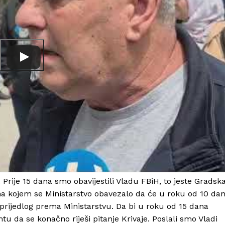
 Prije 15 dana smo obavijestili Vladu FBiH, to jeste Gradsk
na kojem se Ministarstvo obavezalo da će u roku od 10 da
 prijedlog prema Ministarstvu. Da bi u roku od 15 dana
tu da se konačno riješi pitanje Krivaje. Poslali smo Vladi