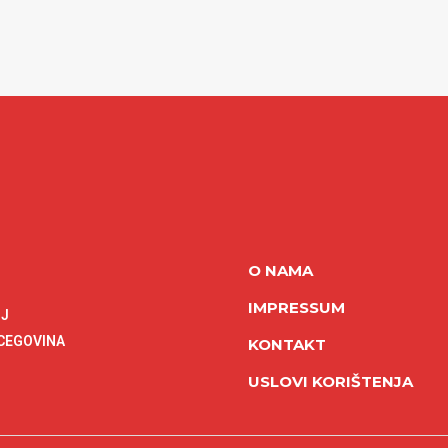
O NAMA
IMPRESSUM
NJ
RCEGOVINA
KONTAKT
USLOVI KORIŠTENJA