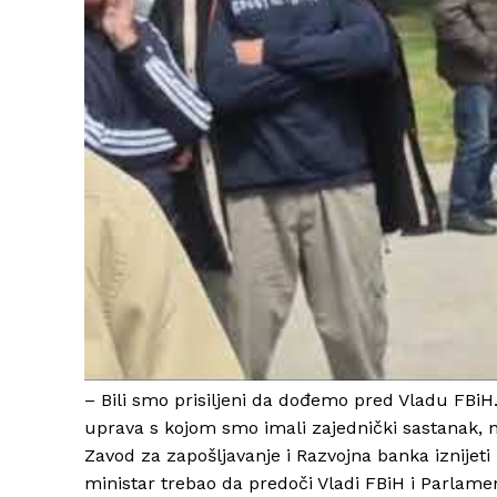
– Bili smo prisiljeni da dođemo pred Vladu FBiH.
uprava s kojom smo imali zajednički sastanak, 
Zavod za zapošljavanje i Razvojna banka iznijeti
ministar trebao da predoči Vladi FBiH i Parlamen