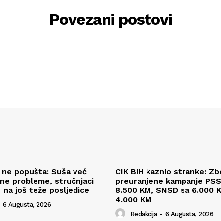
Povezani postovi
l ne popušta: Suša već
CIK BiH kaznio stranke: Zb
ne probleme, stručnjaci
preuranjene kampanje PSS
 na još teže posljedice
8.500 KM, SNSD sa 6.000 K
4.000 KM
6 Augusta, 2026
Redakcija
-
6 Augusta, 2026