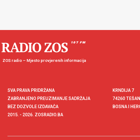
RADIO ZOS
107 FM
ZOS radio – Mjesto provjerenih informacija
SVA PRAVA PRIDRŽANA
KRNDIJA 7
ZABRANJENO PREUZIMANJE SADRŽAJA
74260 TEŠA
BEZ DOZVOLE IZDAVAČA
BOSNA I HE
2015. - 2026. ZOSRADIO.BA