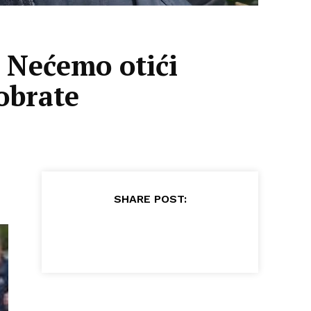
 Nećemo otići
obrate
SHARE POST: