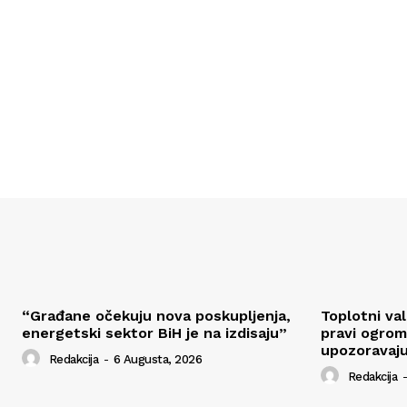
“Građane očekuju nova poskupljenja,
Toplotni va
energetski sektor BiH je na izdisaju”
pravi ogrom
upozoravaju
Redakcija
-
6 Augusta, 2026
Redakcija
-