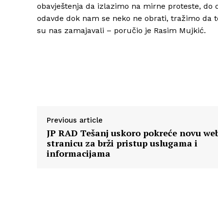
obavještenja da izlazimo na mirne proteste, do 
odavde dok nam se neko ne obrati, tražimo da to 
su nas zamajavali – poručio je Rasim Mujkić.
Previous article
JP RAD Tešanj uskoro pokreće novu we
stranicu za brži pristup uslugama i
informacijama