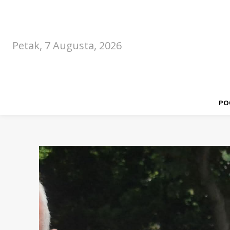
Petak, 7 Augusta, 2026
PO