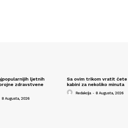
popularnijih ljetnih
Sa ovim trikom vratit ćete 
brojne zdravstvene
kabini za nekoliko minuta
Redakcija
-
8 Augusta, 2026
8 Augusta, 2026