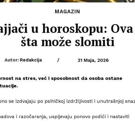
MAGAZIN
jjači u horoskopu: Ova 
šta može slomiti
Autor:
Redakcija
/
21 Maja, 2026
nost na stres, već i sposobnost da osoba ostane
tuacije.
 se izdvajaju po psihičkoj izdržljivosti i unutrašnjoj snaz
padova i razočaranja, uspijevaju ponovo podići i nastaviti