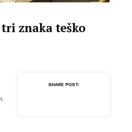
tri znaka teško
SHARE POST:
i.