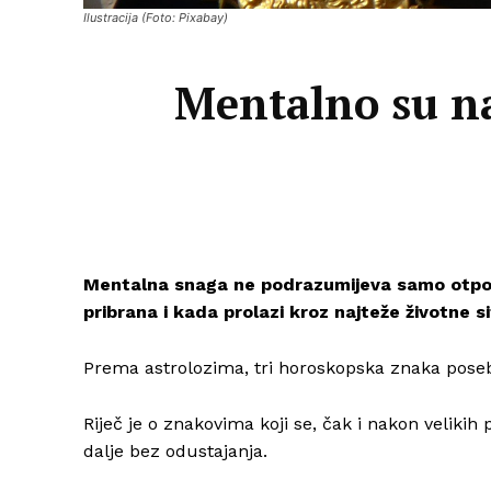
Ilustracija (Foto: Pixabay)
Mentalno su na
Mentalna snaga ne podrazumijeva samo otpor
pribrana i kada prolazi kroz najteže životne si
Prema astrolozima, tri horoskopska znaka posebno
Riječ je o znakovima koji se, čak i nakon velikih 
dalje bez odustajanja.