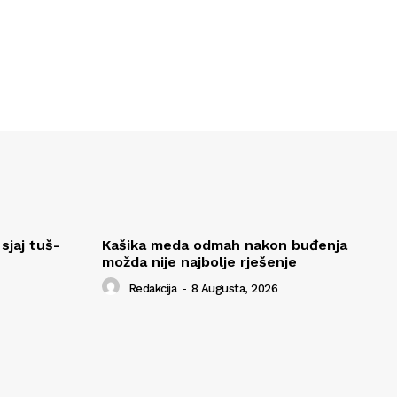
sjaj tuš-
Kašika meda odmah nakon buđenja
možda nije najbolje rješenje
Redakcija
-
8 Augusta, 2026