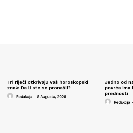
Tri riječi otkrivaju vaš horoskopski
Jedno od naj
znak: Da li ste se pronašli?
povrća ima 
prednosti
Redakcija
-
8 Augusta, 2026
Redakcija
-