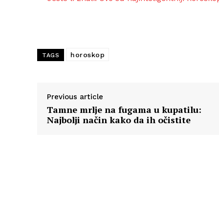
horoskop
TAGS
Previous article
Tamne mrlje na fugama u kupatilu:
Najbolji način kako da ih očistite