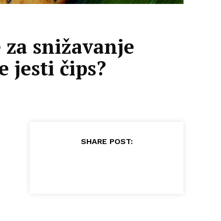
e za snižavanje
 jesti čips?
SHARE POST:
m