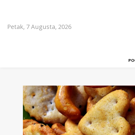
Petak, 7 Augusta, 2026
PO