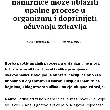
namirnice može ublažiti
upalne procese u
organizmu i doprinijeti
očuvanju zdravlja
Autor:
Redakcija
/
22 Maja, 2026
Borba protiv upalnih procesa u organizmu ne mora
biti složena niti zahtijevati velike promjene u
svakodnevici. Dovoljno je obratiti pažnju na ono što
unosimo u organizam i u ishranu uključiti namirnice
koje imaju blagotvoran učinak na cjelokupno zdravlje.
Naime, jedna od takvih namirnica je maslinovo ulje, koje
se lako uklapa u gotovo svako jelo. Njegova vrijednost