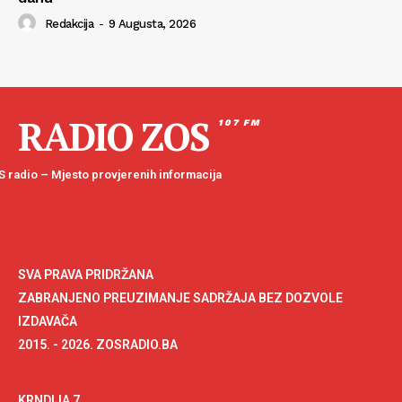
Redakcija
-
9 Augusta, 2026
RADIO ZOS
107 FM
 radio – Mjesto provjerenih informacija
SVA PRAVA PRIDRŽANA
ZABRANJENO PREUZIMANJE SADRŽAJA BEZ DOZVOLE
IZDAVAČA
2015. - 2026. ZOSRADIO.BA
KRNDIJA 7