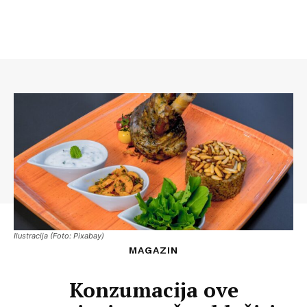
Ilustracija (Foto: Pixabay)
MAGAZIN
Konzumacija ove