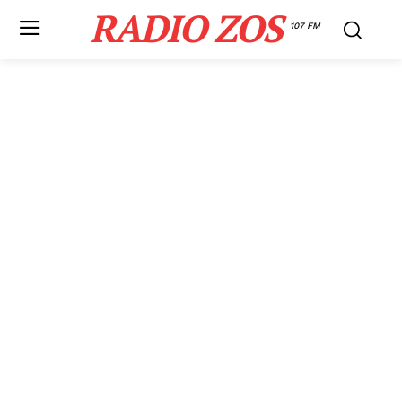
RADIO ZOS
107 FM