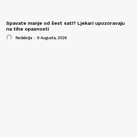
Spavate manje od šest sati? Ljekari upozoravaju
na tihe opasnosti
Redakcija
-
9 Augusta, 2026