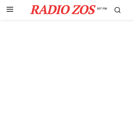
RADIO ZOS
107 FM