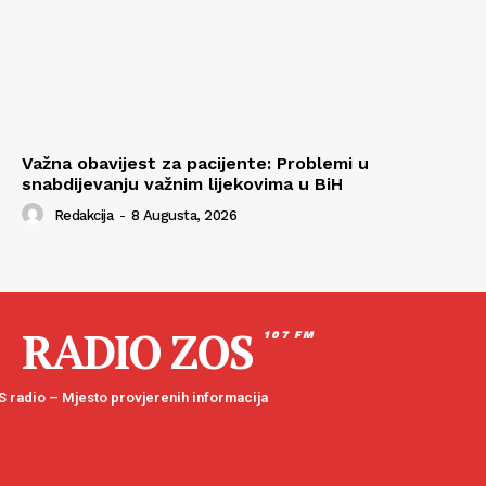
Važna obavijest za pacijente: Problemi u
snabdijevanju važnim lijekovima u BiH
Redakcija
-
8 Augusta, 2026
RADIO ZOS
107 FM
 radio – Mjesto provjerenih informacija