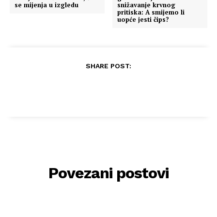
se mijenja u izgledu
snižavanje krvnog
pritiska: A smijemo li
uopće jesti čips?
SHARE POST:
Povezani postovi