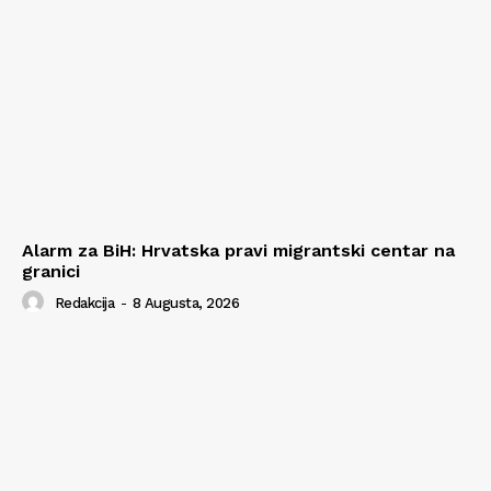
Alarm za BiH: Hrvatska pravi migrantski centar na
granici
Redakcija
-
8 Augusta, 2026