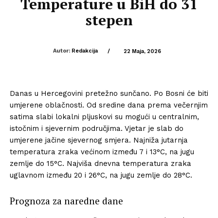
Temperature u BiH do 31
stepen
Autor:
Redakcija
/
22 Maja, 2026
Danas u Hercegovini pretežno sunčano. Po Bosni će biti
umjerene oblačnosti. Od sredine dana prema večernjim
satima slabi lokalni pljuskovi su mogući u centralnim,
istočnim i sjevernim područjima. Vjetar je slab do
umjerene jačine sjevernog smjera. Najniža jutarnja
temperatura zraka većinom između 7 i 13°C, na jugu
zemlje do 15°C. Najviša dnevna temperatura zraka
uglavnom između 20 i 26°C, na jugu zemlje do 28°C.
Prognoza za naredne dane