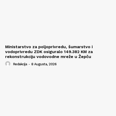
Ministarstvo za poljoprivredu, šumarstvo i
vodoprivredu ZDK osiguralo 149.382 KM za
rekonstrukciju vodovodne mreže u Žepču
Redakcija
-
8 Augusta, 2026