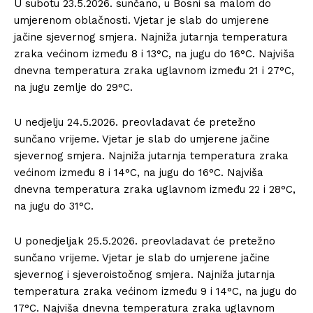
U subotu 23.5.2026. sunčano, u Bosni sa malom do
umjerenom oblačnosti. Vjetar je slab do umjerene
jačine sjevernog smjera. Najniža jutarnja temperatura
zraka većinom između 8 i 13°C, na jugu do 16°C. Najviša
dnevna temperatura zraka uglavnom između 21 i 27°C,
na jugu zemlje do 29°C.
U nedjelju 24.5.2026. preovladavat će pretežno
sunčano vrijeme. Vjetar je slab do umjerene jačine
sjevernog smjera. Najniža jutarnja temperatura zraka
većinom između 8 i 14°C, na jugu do 16°C. Najviša
dnevna temperatura zraka uglavnom između 22 i 28°C,
na jugu do 31°C.
U ponedjeljak 25.5.2026. preovladavat će pretežno
sunčano vrijeme. Vjetar je slab do umjerene jačine
sjevernog i sjeveroistočnog smjera. Najniža jutarnja
temperatura zraka većinom između 9 i 14°C, na jugu do
17°C. Najviša dnevna temperatura zraka uglavnom