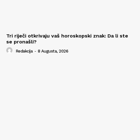
Tri riječi otkrivaju vaš horoskopski znak: Da li ste
se pronašli?
Redakcija
-
8 Augusta, 2026