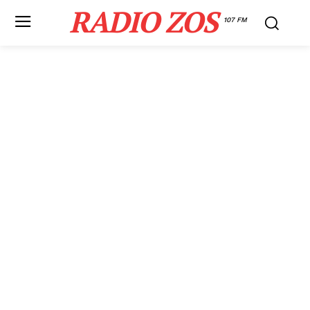
RADIO ZOS
107 FM