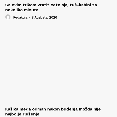
Sa ovim trikom vratit ćete sjaj tuš-kabini za
nekoliko minuta
Redakcija
-
8 Augusta, 2026
Kašika meda odmah nakon buđenja možda nije
najbolje rješenje