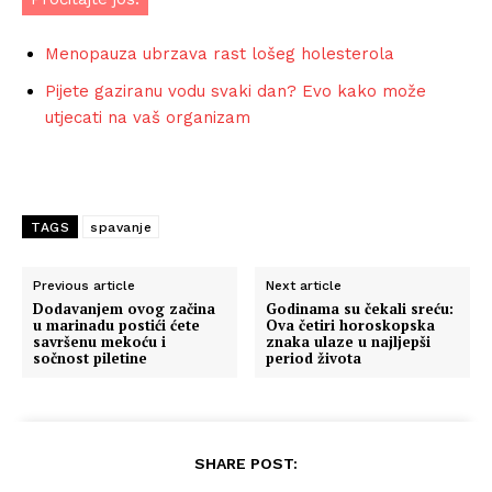
Menopauza ubrzava rast lošeg holesterola
Pijete gaziranu vodu svaki dan? Evo kako može
utjecati na vaš organizam
TAGS
spavanje
Previous article
Next article
Dodavanjem ovog začina
Godinama su čekali sreću:
u marinadu postići ćete
Ova četiri horoskopska
savršenu mekoću i
znaka ulaze u najljepši
sočnost piletine
period života
SHARE POST: