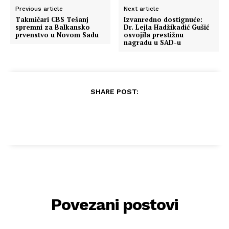
Previous article
Next article
Takmičari CBS Tešanj
Izvanredno dostignuće:
spremni za Balkansko
Dr. Lejla Hadžikadić Gušić
prvenstvo u Novom Sadu
osvojila prestižnu
nagradu u SAD-u
SHARE POST:
Povezani postovi