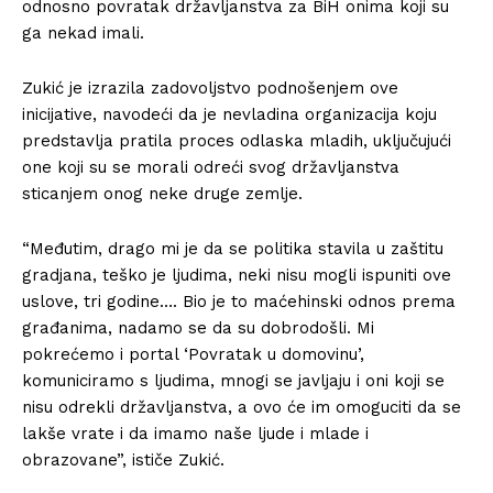
odnosno povratak državljanstva za BiH onima koji su
ga nekad imali.
Zukić je izrazila zadovoljstvo podnošenjem ove
inicijative, navodeći da je nevladina organizacija koju
predstavlja pratila proces odlaska mladih, uključujući
one koji su se morali odreći svog državljanstva
sticanjem onog neke druge zemlje.
“Međutim, drago mi je da se politika stavila u zaštitu
gradjana, teško je ljudima, neki nisu mogli ispuniti ove
uslove, tri godine…. Bio je to maćehinski odnos prema
građanima, nadamo se da su dobrodošli. Mi
pokrećemo i portal ‘Povratak u domovinu’,
komuniciramo s ljudima, mnogi se javljaju i oni koji se
nisu odrekli državljanstva, a ovo će im omoguciti da se
lakše vrate i da imamo naše ljude i mlade i
obrazovane”, ističe Zukić.