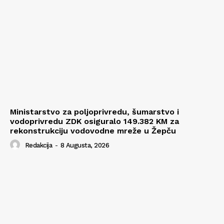
Ministarstvo za poljoprivredu, šumarstvo i
vodoprivredu ZDK osiguralo 149.382 KM za
rekonstrukciju vodovodne mreže u Žepču
Redakcija
-
8 Augusta, 2026