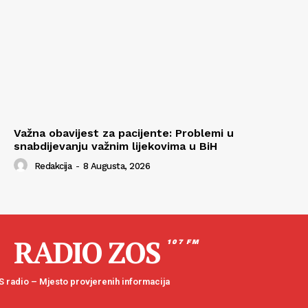
Važna obavijest za pacijente: Problemi u
snabdijevanju važnim lijekovima u BiH
Redakcija
-
8 Augusta, 2026
RADIO ZOS
107 FM
 radio – Mjesto provjerenih informacija