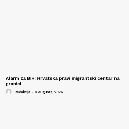
Alarm za BiH: Hrvatska pravi migrantski centar na
granici
Redakcija
-
8 Augusta, 2026