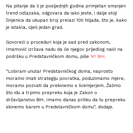
Na pitanje da li je posljednjih godina primjetan smanjen
trend odlazaka, odgovara da iako jeste, i dalje stoji
činjenica da ukupan broj prelazi 100 hiljada, što je, kako
je istakla, cijeli jedan grad.
Govoreći o proceduri koja je sad pred zakonom,
Imamović izržava nadu da će njegov prijedlog naići na
podršku u Predstavničkom domu, piše
N1 BiH.
“Lobiram unutar Predstavničkog doma, naprosto
moramo imati strategiju povratka, poduzimamo mjere,
moramo pozvati da prekinemo s licemjerjem. Žalimo
što idu a trpimo prepreku koja je Zakon o
državljanstvu BiH. Imamo danas priliku da tu prepreku
skinemo barem u Predstavničkom domu”, dodaje.