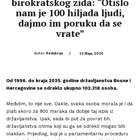
birokratskog zida: “Otišlo
nam je 100 hiljada ljudi,
dajmo im poruku da se
vrate”
Autor:
Redakcija
/
23 Maja, 2026
Od 1996. do kraja 2025. godine državljanstva Bosne i
Hercegovine se odreklo ukupno 102.318 osoba.
Međutim, to nije sve. Dakle, svaka osoba morala je i da
plati skoro za 900 maraka da dobije taj ispis iz
državljanstva. Ipak, sada bi put za povrat bh.
državljanstva onima koji su ga se odrekli mogao biti
olakšan. Prijedlog, koji je u parlamentarnu proceduru