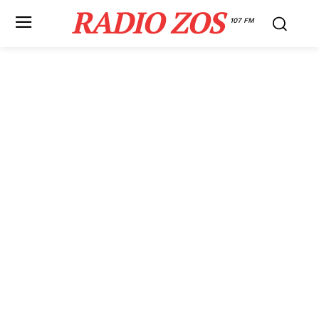
RADIO ZOS
107 FM