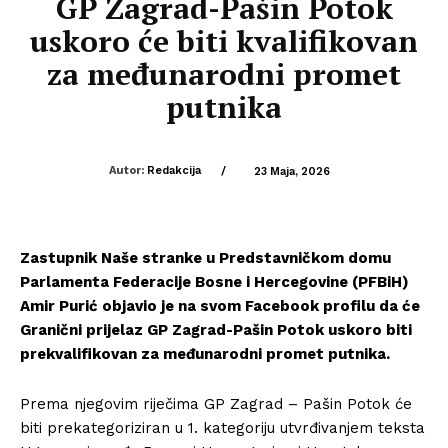
GP Zagrad-Pašin Potok
uskoro će biti kvalifikovan
za međunarodni promet
putnika
Autor:
Redakcija
/
23 Maja, 2026
Zastupnik Naše stranke u Predstavničkom domu
Parlamenta Federacije Bosne i Hercegovine (PFBiH)
Amir Purić objavio je na svom Facebook profilu da će
Granični prijelaz GP Zagrad-Pašin Potok uskoro biti
prekvalifikovan za međunarodni promet putnika.
Prema njegovim riječima GP Zagrad – Pašin Potok će
biti prekategoriziran u 1. kategoriju utvrđivanjem teksta