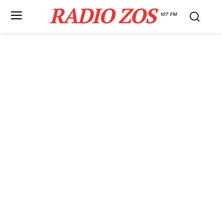
RADIO ZOS
107 FM