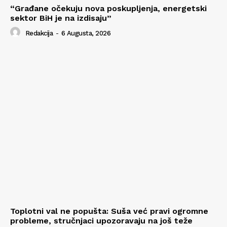
“Građane očekuju nova poskupljenja, energetski
sektor BiH je na izdisaju”
Redakcija
-
6 Augusta, 2026
Toplotni val ne popušta: Suša već pravi ogromne
probleme, stručnjaci upozoravaju na još teže