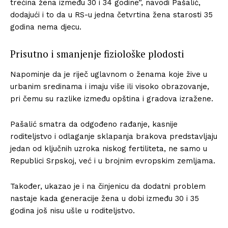
trećina žena između 30 i 34 godine”, navodi Pašalić,
dodajući i to da u RS-u jedna četvrtina žena starosti 35
godina nema djecu.
Prisutno i smanjenje fiziološke plodosti
Napominje da je riječ uglavnom o ženama koje žive u
urbanim sredinama i imaju više ili visoko obrazovanje,
pri čemu su razlike između opština i gradova izražene.
Pašalić smatra da odgođeno rađanje, kasnije
roditeljstvo i odlaganje sklapanja brakova predstavljaju
jedan od ključnih uzroka niskog fertiliteta, ne samo u
Republici Srpskoj, već i u brojnim evropskim zemljama.
Također, ukazao je i na činjenicu da dodatni problem
nastaje kada generacije žena u dobi između 30 i 35
godina još nisu ušle u roditeljstvo.