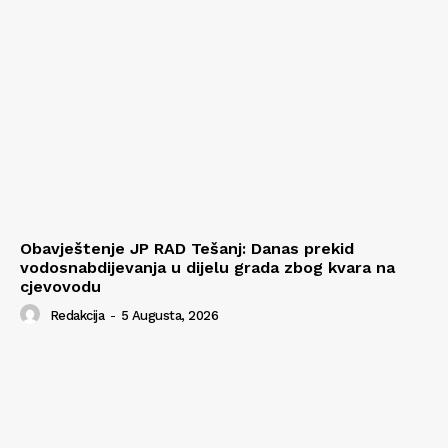
Obavještenje JP RAD Tešanj: Danas prekid
vodosnabdijevanja u dijelu grada zbog kvara na
cjevovodu
Redakcija
-
5 Augusta, 2026