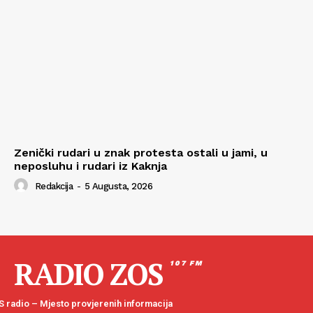
Zenički rudari u znak protesta ostali u jami, u
neposluhu i rudari iz Kaknja
Redakcija
-
5 Augusta, 2026
RADIO ZOS
107 FM
 radio – Mjesto provjerenih informacija