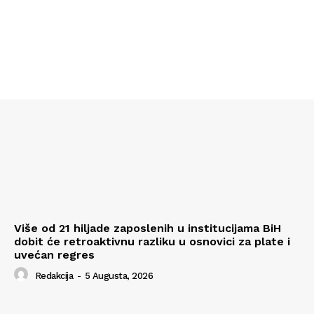
Više od 21 hiljade zaposlenih u institucijama BiH
dobit će retroaktivnu razliku u osnovici za plate i
uvećan regres
Redakcija
-
5 Augusta, 2026