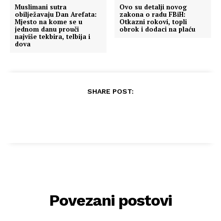
Muslimani sutra
Ovo su detalji novog
obilježavaju Dan Arefata:
zakona o radu FBiH:
Mjesto na kome se u
Otkazni rokovi, topli
jednom danu prouči
obrok i dodaci na plaću
najviše tekbira, telbija i
dova
SHARE POST:
Povezani postovi