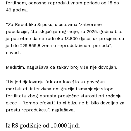
fertilnom, odnosno reproduktivnom periodu od 15 do
49 godina.
“Za Republiku Srpsku, u uslovima ‘zatvorene
populacije’, što isključuje migracije, za 2025. godinu bilo
je potrebno da se rodi oko 13.800 djece, uz procjenu da
je bilo 229.859,8 žena u reproduktivnom periodu”,
navodi.
Međutim, naglašava da takav broj više nije dovoljan.
“Usljed djelovanja faktora kao što su povećan
mortalitet, intenzivna emigracija i smanjenje stope
fertiliteta zbog porasta prosječne starosti pri rođenju
djece – ‘tempo efekat’, to ni blizu ne bi bilo dovoljno za
prostu reprodukciju”, naglašava.
Iz RS godišnje od 10.000 ljudi