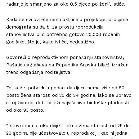
rađanje je smanjeno za oko 0,5 djece po ženi”, ističe.
Kada se svi ovi elementi uključe u projekcije, procjene
demografa su da bi za prostu reprodukciju
stanovništva bilo potrebno gotovo 20.000 rođenih
godišnje, što je, kako ističe, nedostižno.
Govoreći o reproduktivnom ponašanju stanovništva,
Pašalić naglašava da Republika Srpska bilježi izražen
trend odgađanja roditeljstva.
To, kaže, potvrđuju podaci da djecu nema više od 80
posto žena starosti od 20 do 24 godine, iako se upravo
u toj životnoj dobi bilježi najviši nivo biološke plodnosti
od oko 93 posto.
“Istovremeno, oko dvije trećine žena starosti od 25 do
29 godina nije učestvovalo u reprodukciji, kao ni jedna