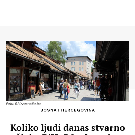
Foto: R.V./zosradio.ba
BOSNA I HERCEGOVINA
Koliko ljudi danas stvarno