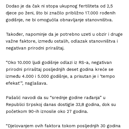
Dodao je da čak ni stopa ukupnog fertiliteta od 2,5
djece po ženi, što bi značilo približno 17.000 rođenih
godišnje, ne bi omogućila obnavljanje stanovništva.
Također, napominje da je potrebno uzeti u obzir i druge
važne faktore, između ostalih, odlazak stanovništva i
negativan prirodni priraštaj.
“Oko 10.000 ljudi godišnje odlazi iz RS-a, negativan
prirodni priraštaj posljednjih deset godina kreće se
između 4.000 i 5.000 godišnje, a prisutan je i ‘tempo
efekat'”, naglašava.
Pašalić navodi da su “srednje godine rađanja” u
Republici Srpskoj danas dostigle 33,8 godina, dok su
početkom 90-ih iznosile oko 27 godina.
“Djelovanjem ovih faktora tokom posljednjih 30 godina