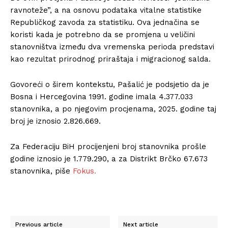
ravnoteže”, a na osnovu podataka vitalne statistike
Republičkog zavoda za statistiku. Ova jednačina se
koristi kada je potrebno da se promjena u veličini
stanovništva između dva vremenska perioda predstavi
kao rezultat prirodnog priraštaja i migracionog salda.
Govoreći o širem kontekstu, Pašalić je podsjetio da je
Bosna i Hercegovina 1991. godine imala 4.377.033
stanovnika, a po njegovim procjenama, 2025. godine taj
broj je iznosio 2.826.669.
Za Federaciju BiH procijenjeni broj stanovnika prošle
godine iznosio je 1.779.290, a za Distrikt Brčko 67.673
stanovnika, piše
Fokus.
Previous article
Next article