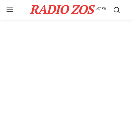
RADIO ZOS
107 FM