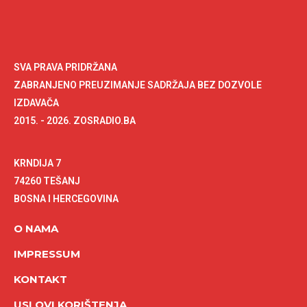
SVA PRAVA PRIDRŽANA
ZABRANJENO PREUZIMANJE SADRŽAJA BEZ DOZVOLE
IZDAVAČA
2015. - 2026. ZOSRADIO.BA
KRNDIJA 7
74260 TEŠANJ
BOSNA I HERCEGOVINA
O NAMA
IMPRESSUM
KONTAKT
USLOVI KORIŠTENJA