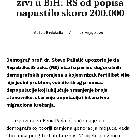
živi u BiH: RS od popisa
napustilo skoro 200.000
Autor:
Redakcija
/
25 Maja, 2026
Demograf prof. dr. Stevo Pašalić upozorio je da
Republika Srpska (RS) ulazi u period dugoročnih
demografskih promjena u kojem nizak fertilitet više
nije jedini problem, već dio šireg procesa
depopulacije koji uključuje smanjenje broja
stanovnika, starenje populacije i intenzivna
migraciona kretanja.
U razgovoru za Fenu Pašalić ističe da je po
demografskoj teoriji zamjena generacija moguća kada
stopa ukupnog fertiliteta iznosi 2,1 dijete po ženi u