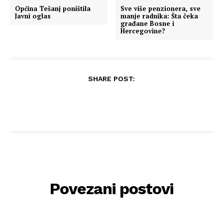
Općina Tešanj poništila
Sve više penzionera, sve
Javni oglas
manje radnika: Šta čeka
građane Bosne i
Hercegovine?
SHARE POST:
Povezani postovi