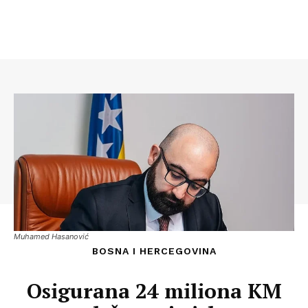
Muhamed Hasanović
BOSNA I HERCEGOVINA
Osigurana 24 miliona KM