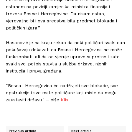
ostanem na poziciji zamjenika ministra finansija i
trezora Bosne i Hercegovine. Da nisam ostao,
vjerovatno bi i ova sredstva bila predmet blokada i
političkih igara.”
Hasanović je na kraju rekao da neki političari svaki dan
pokušavaju dokazati da Bosna i Hercegovina ne može
funkcionisati, ali da on vjeruje upravo suprotno i zato
svaki svoj potpis stavlja u službu države, njenih
institucija i prava građana.
“Bosna i Hercegovina će nadživjeti sve blokade, sve
opstrukcije i sve male političare koji misle da mogu
zaustaviti državu.” – piše
Klix.
Previous article
Next article