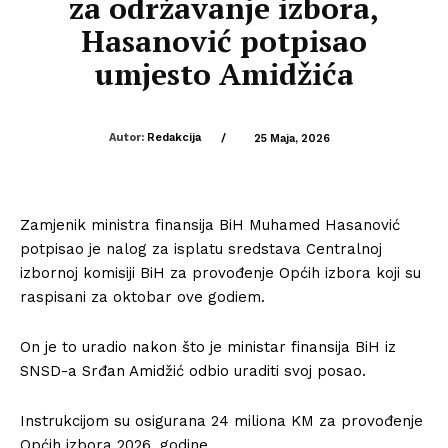
za održavanje izbora,
Hasanović potpisao
umjesto Amidžića
Autor:
Redakcija
/
25 Maja, 2026
Zamjenik ministra finansija BiH Muhamed Hasanović
potpisao je nalog za isplatu sredstava Centralnoj
izbornoj komisiji BiH za provođenje Općih izbora koji su
raspisani za oktobar ove godiem.
On je to uradio nakon što je ministar finansija BiH iz
SNSD-a Srđan Amidžić odbio uraditi svoj posao.
Instrukcijom su osigurana 24 miliona KM za provođenje
Općih izbora 2026. godine.