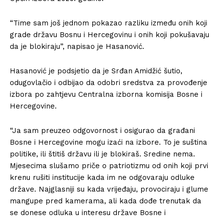
“Time sam još jednom pokazao razliku između onih koji
grade državu Bosnu i Hercegovinu i onih koji pokušavaju
da je blokiraju”, napisao je Hasanović.
Hasanović je podsjetio da je Srđan Amidžić šutio,
odugovlačio i odbijao da odobri sredstva za provođenje
izbora po zahtjevu Centralna izborna komisija Bosne i
Hercegovine.
“Ja sam preuzeo odgovornost i osigurao da građani
Bosne i Hercegovine mogu izaći na izbore. To je suština
politike, ili štitiš državu ili je blokiraš. Sredine nema.
Mjesecima slušamo priče o patriotizmu od onih koji prvi
krenu rušiti institucije kada im ne odgovaraju odluke
države. Najglasniji su kada vrijeđaju, provociraju i glume
mangupe pred kamerama, ali kada dođe trenutak da
se donese odluka u interesu države Bosne i