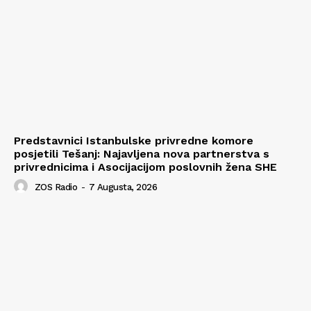
Predstavnici Istanbulske privredne komore
posjetili Tešanj: Najavljena nova partnerstva s
privrednicima i Asocijacijom poslovnih žena SHE
ZOS Radio
-
7 Augusta, 2026