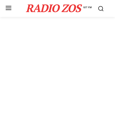
RADIO ZOS
107 FM