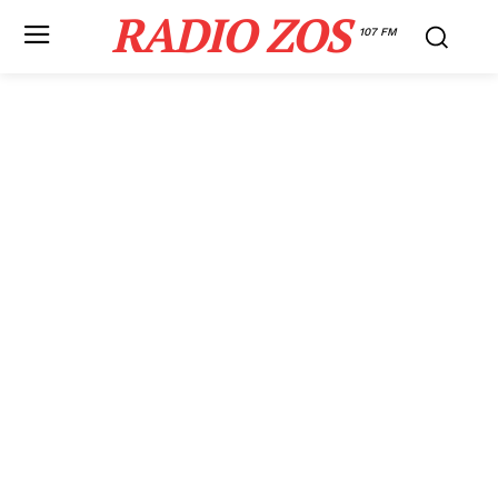
RADIO ZOS
107 FM