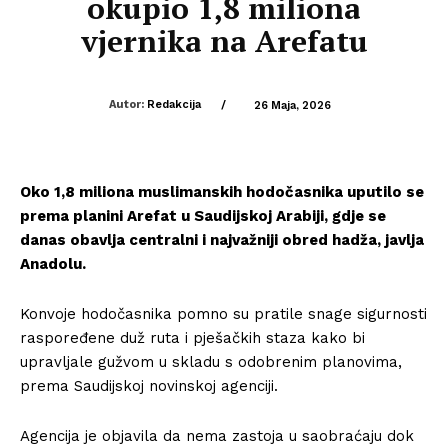
okupio 1,8 miliona
vjernika na Arefatu
Autor:
Redakcija
/
26 Maja, 2026
Oko 1,8 miliona muslimanskih hodočasnika uputilo se
prema planini Arefat u Saudijskoj Arabiji, gdje se
danas obavlja centralni i najvažniji obred hadža, javlja
Anadolu.
Konvoje hodočasnika pomno su pratile snage sigurnosti
raspoređene duž ruta i pješačkih staza kako bi
upravljale gužvom u skladu s odobrenim planovima,
prema Saudijskoj novinskoj agenciji.
Agencija je objavila da nema zastoja u saobraćaju dok