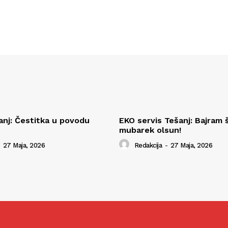
anj: Čestitka u povodu
EKO servis Tešanj: Bajram š
mubarek olsun!
27 Maja, 2026
Redakcija
-
27 Maja, 2026