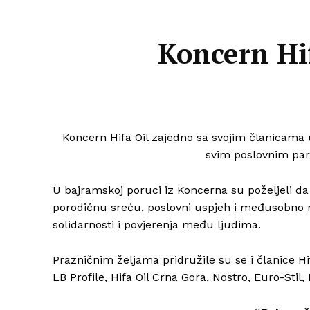
Koncern Hif
Koncern Hifa Oil zajedno sa svojim članicama
svim poslovnim par
U bajramskoj poruci iz Koncerna su poželjeli da
porodičnu sreću, poslovni uspjeh i međusobno r
solidarnosti i povjerenja među ljudima.
Prazničnim željama pridružile su se i članice Hi
LB Profile, Hifa Oil Crna Gora, Nostro, Euro-Stil,