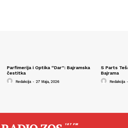
Parfimerija i Optika “Dar”: Bajramska
S Parts Teš
čestitka
Bajrama
Redakcija
-
27 Maja, 2026
Redakcija
-
107 FM