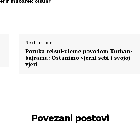
erif mubarek olsun!”
Next article
Poruka reisul-uleme povodom Kurban-
bajrama: Ostanimo vjerni sebi i svojoj
vjeri
Povezani postovi