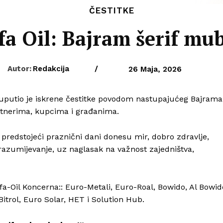
ČESTITKE
a Oil: Bajram šerif mu
Autor:
Redakcija
/
26 Maja, 2026
 uputio je iskrene čestitke povodom nastupajućeg Bajrama
tnerima, kupcima i građanima.
 predstojeći praznični dani donesu mir, dobro zdravlje,
azumijevanje, uz naglasak na važnost zajedništva,
fa-Oil Koncerna:: Euro-Metali, Euro-Roal, Bowido, Al Bowid
 Bitrol, Euro Solar, HET i Solution Hub.