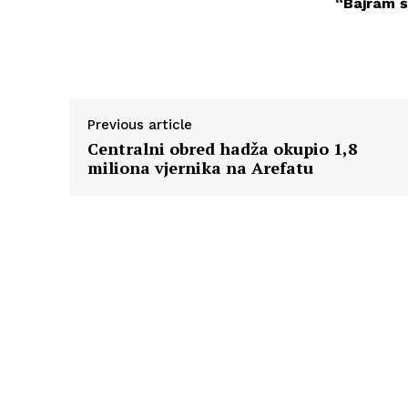
“Bajram š
Previous article
Centralni obred hadža okupio 1,8
miliona vjernika na Arefatu