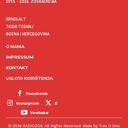
2015. - 2026. ZOSRADIO.BA
KRNDIJA 7
74260 TEŠANJ
BOSNA I HERCEGOVINA
O NAMA
IMPRESSUM
KONTAKT
USLOVI KORIŠTENJA
Facebook
Instagram
X
Youtube
© 2026 RADIOZOS. All Rights Reserved. Made by Tree D One