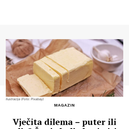
Ilustracija (Foto: Pixabay)
MAGAZIN
Vječita dilema – puter ili