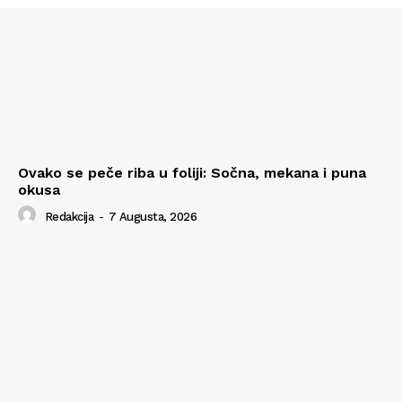
Ovako se peče riba u foliji: Sočna, mekana i puna
okusa
Redakcija
-
7 Augusta, 2026