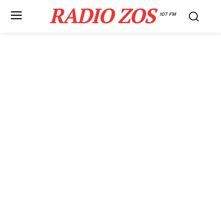
RADIO ZOS
107 FM