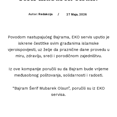
Autor:
Redakcija
/
27 Maja, 2026
Povodom nastupajućeg Bajrama,
EKO servis
uputio je
iskrene čestitke svim građanima islamske
vjeroispovijesti, uz želje da praznične dane provedu u
miru, zdravlju, sreći i porodičnom zajedništvu.
Iz ove kompanije poručili su da Bajram bude vrijeme
međusobnog poštovanja, solidarnosti i radosti.
“Bajram Šerif Mubarek Olsun”, poručili su iz EKO
servisa.