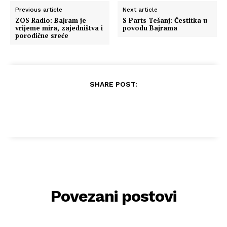
Previous article
Next article
ZOS Radio: Bajram je
S Parts Tešanj: Čestitka u
vrijeme mira, zajedništva i
povodu Bajrama
porodične sreće
SHARE POST:
Povezani postovi