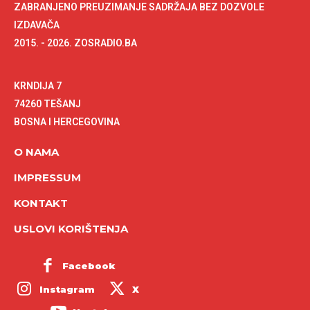
ZABRANJENO PREUZIMANJE SADRŽAJA BEZ DOZVOLE
IZDAVAČA
2015. - 2026. ZOSRADIO.BA
KRNDIJA 7
74260 TEŠANJ
BOSNA I HERCEGOVINA
O NAMA
IMPRESSUM
KONTAKT
USLOVI KORIŠTENJA
Facebook
Instagram
X