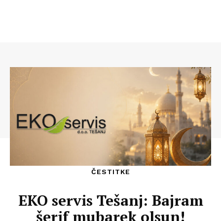
ČESTITKE
EKO servis Tešanj: Bajram
šerif mubarek olsun!