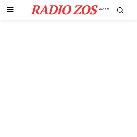
RADIO ZOS
107 FM