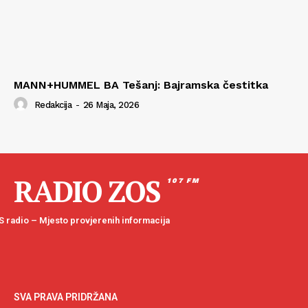
MANN+HUMMEL BA Tešanj: Bajramska čestitka
Redakcija
-
26 Maja, 2026
RADIO ZOS
107 FM
 radio – Mjesto provjerenih informacija
SVA PRAVA PRIDRŽANA