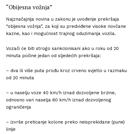
“Obijesna vožnja”
Najznačajnija novina u zakonu je uvođenje prekršaja
“obijesna vožnja”, za koji su predviđene visoke novčane
kazne, kao i mogućnost trajnog oduzimanja vozila.
Vozači će biti strogo sankcionisani ako u roku od 20
minuta počine jedan od sljedećih prekršaja:
– dva ili više puta prođu kroz crveno svjetlo u razmaku
od 20 minuta
– u naselju voze 40 km/h iznad dozvoljene brzine,
odnosno van naselja 60 km/h iznad dozvoljenog
ograničenja
– izvrše preticanje kolone preko neisprekidane (pune)
linije