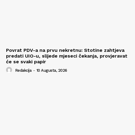
Povrat PDV-a na prvu nekretnu: Stotine zahtjeva
predati UIO-u, slijede mjeseci čekanja, provjeravat
će se svaki papir
Redakcija
-
10 Augusta, 2026