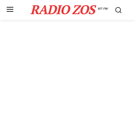
RADIO ZOS
107 FM