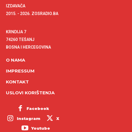
IZDAVAČA
2015. - 2026. ZOSRADIO.BA
KRNDIJA 7
74260 TEŠANJ
BOSNA I HERCEGOVINA
O NAMA
IMPRESSUM
KONTAKT
USLOVI KORIŠTENJA
Facebook
Instagram
X
Youtube