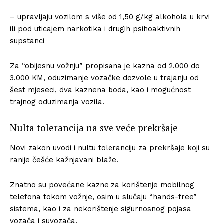
– upravljaju vozilom s više od 1,50 g/kg alkohola u krvi
ili pod uticajem narkotika i drugih psihoaktivnih
supstanci
Za “obijesnu vožnju” propisana je kazna od 2.000 do
3.000 KM, oduzimanje vozačke dozvole u trajanju od
šest mjeseci, dva kaznena boda, kao i mogućnost
trajnog oduzimanja vozila.
Nulta tolerancija na sve veće prekršaje
Novi zakon uvodi i nultu toleranciju za prekršaje koji su
ranije češće kažnjavani blaže.
Znatno su povećane kazne za korištenje mobilnog
telefona tokom vožnje, osim u slučaju “hands-free”
sistema, kao i za nekorištenje sigurnosnog pojasa
vozača i suvozača.