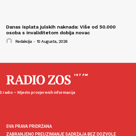
Danas isplata julskih naknada: Više od 50.000
osoba s invaliditetom dobija novac
Redakcija
-
10 Augusta, 2026
RADIO ZOS
107 FM
 radio – Mjesto provjerenih informacija
SVA PRAVA PRIDRŽANA
ZABRANJENO PREUZIMANJE SADRŽAJA BEZ DOZVOLE