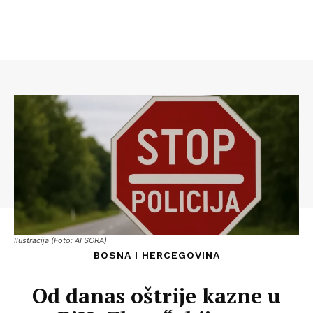
Ilustracija (Foto: AI SORA)
BOSNA I HERCEGOVINA
Od danas oštrije kazne u