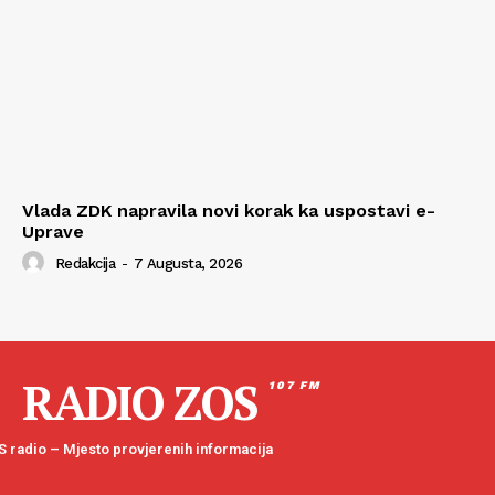
Vlada ZDK napravila novi korak ka uspostavi e-
Uprave
Redakcija
-
7 Augusta, 2026
RADIO ZOS
107 FM
 radio – Mjesto provjerenih informacija