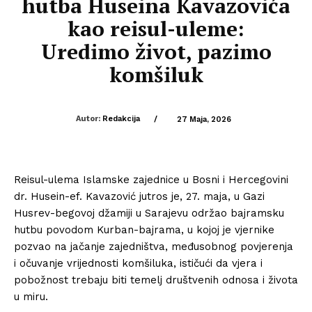
hutba Huseina Kavazovića
kao reisul-uleme:
Uredimo život, pazimo
komšiluk
Autor:
Redakcija
/
27 Maja, 2026
Reisul-ulema Islamske zajednice u Bosni i Hercegovini
dr. Husein-ef. Kavazović jutros je, 27. maja, u Gazi
Husrev-begovoj džamiji u Sarajevu održao bajramsku
hutbu povodom Kurban-bajrama, u kojoj je vjernike
pozvao na jačanje zajedništva, međusobnog povjerenja
i očuvanje vrijednosti komšiluka, ističući da vjera i
pobožnost trebaju biti temelj društvenih odnosa i života
u miru.