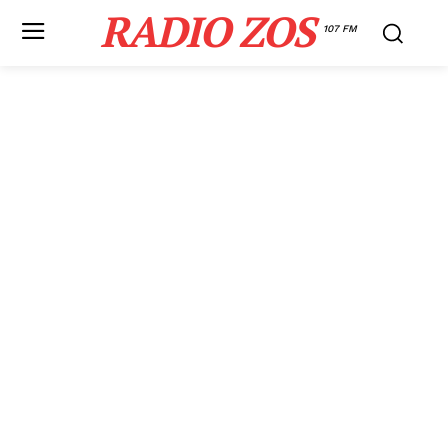
RADIO ZOS
107 FM