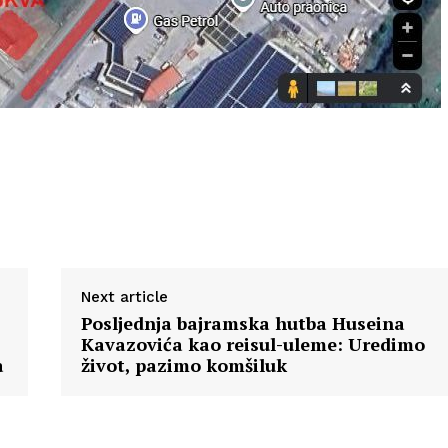
Next article
Posljednja bajramska hutba Huseina
Kavazovića kao reisul-uleme: Uredimo
a
život, pazimo komšiluk