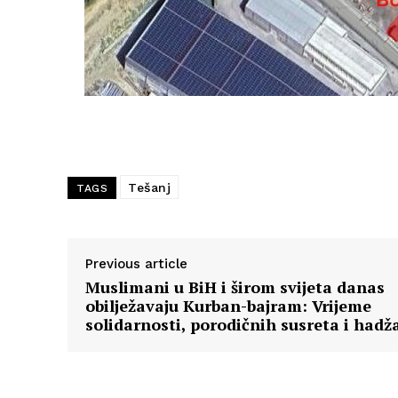
Tešanj
TAGS
Previous article
Muslimani u BiH i širom svijeta danas
obilježavaju Kurban-bajram: Vrijeme
solidarnosti, porodičnih susreta i hadž