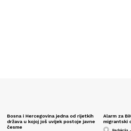
Bosna i Hercegovina jedna od rijetkih
Alarm za Bi
država u kojoj još uvijek postoje javne
migrantski 
česme
Redakcija
-