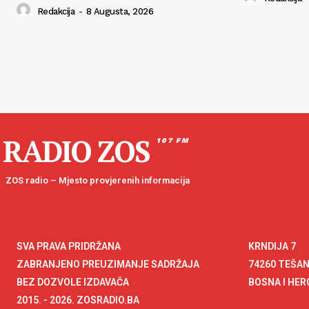
Redakcija
-
8 Augusta, 2026
RADIO ZOS
107 FM
ZOS radio – Mjesto provjerenih informacija
SVA PRAVA PRIDRŽANA
KRNDIJA 7
ZABRANJENO PREUZIMANJE SADRŽAJA
74260 TEŠA
BEZ DOZVOLE IZDAVAČA
BOSNA I HE
2015. - 2026. ZOSRADIO.BA