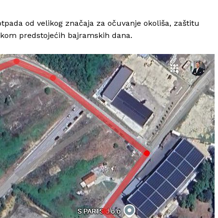
tpada od velikog značaja za očuvanje okoliša, zaštitu
tokom predstojećih bajramskih dana.