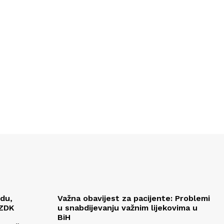
edu,
Važna obavijest za pacijente: Problemi
 ZDK
u snabdijevanju važnim lijekovima u
BiH