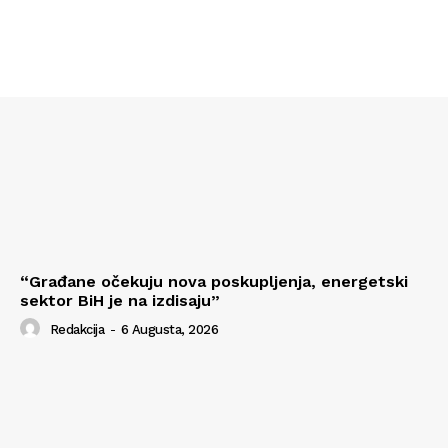
“Građane očekuju nova poskupljenja, energetski
sektor BiH je na izdisaju”
Redakcija
-
6 Augusta, 2026