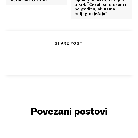
u BiH: “Čekali smo osam i
po godina, ali nema
boljeg osjećaja”
SHARE POST:
Povezani postovi