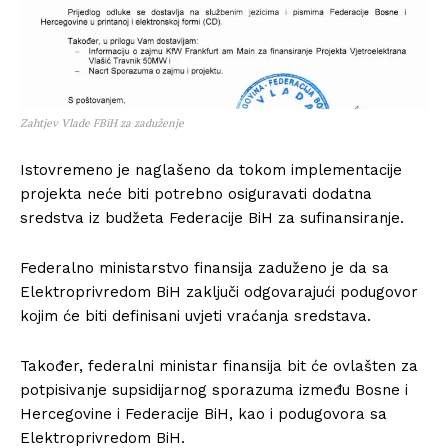
Zahtjev Vlade FBiH za zaduženje
Istovremeno je naglašeno da tokom implementacije
projekta neće biti potrebno osiguravati dodatna
sredstva iz budžeta Federacije BiH za sufinansiranje.
Federalno ministarstvo finansija zaduženo je da sa
Elektroprivredom BiH zaključi odgovarajući podugovor
kojim će biti definisani uvjeti vraćanja sredstava.
Također, federalni ministar finansija bit će ovlašten za
potpisivanje supsidijarnog sporazuma između Bosne i
Hercegovine i Federacije BiH, kao i podugovora sa
Elektroprivredom BiH.