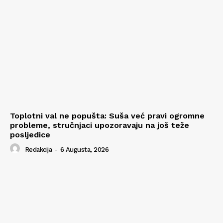
Toplotni val ne popušta: Suša već pravi ogromne
probleme, stručnjaci upozoravaju na još teže
posljedice
Redakcija
-
6 Augusta, 2026