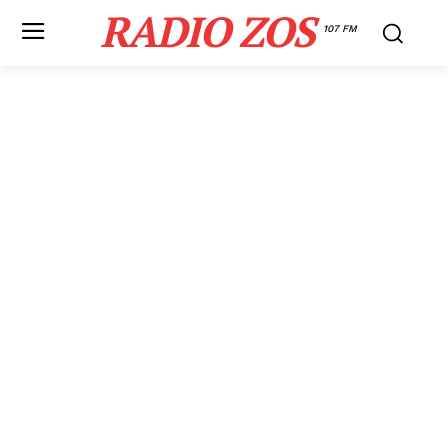
RADIO ZOS
107 FM