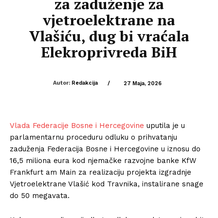
za zaduženje za
vjetroelektrane na
Vlašiću, dug bi vraćala
Elekroprivreda BiH
Autor:
Redakcija
/
27 Maja, 2026
Vlada Federacije Bosne i Hercegovine
uputila je u
parlamentarnu proceduru odluku o prihvatanju
zaduženja Federacija Bosne i Hercegovine u iznosu do
16,5 miliona eura kod njemačke razvojne banke KfW
Frankfurt am Main za realizaciju projekta izgradnje
Vjetroelektrane Vlašić kod Travnika, instalirane snage
do 50 megavata.